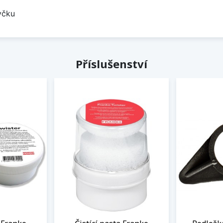
yčku
Příslušenství