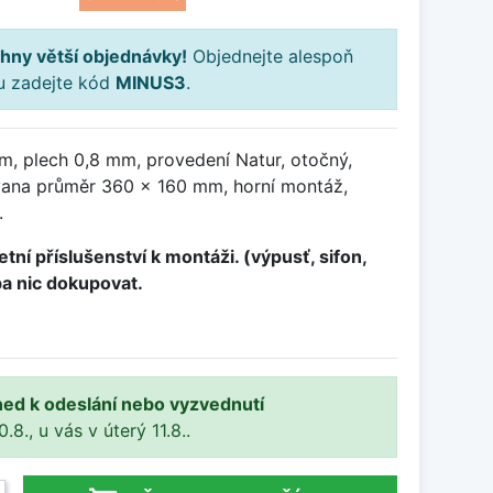
hny větší objednávky!
Objednejte alespoň
ku zadejte kód
MINUS3
.
, plech 0,8 mm, provedení Natur, otočný,
ana průměr 360 x 160 mm, horní montáž,
.
tní příslušenství k montáži. (výpusť, sifon,
ba nic dokupovat.
ned k odeslání nebo vyzvednutí
8., u vás v úterý 11.8..