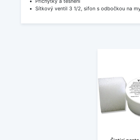
Příchytky a těsnění
Sítkový ventil 3 1/2, sifon s odbočkou na m