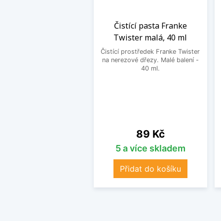
Čistící pasta Franke
Twister malá, 40 ml
Čistící prostředek Franke Twister
na nerezové dřezy. Malé balení -
40 ml.
Cena
89 Kč
5 a více skladem
Přidat do košíku