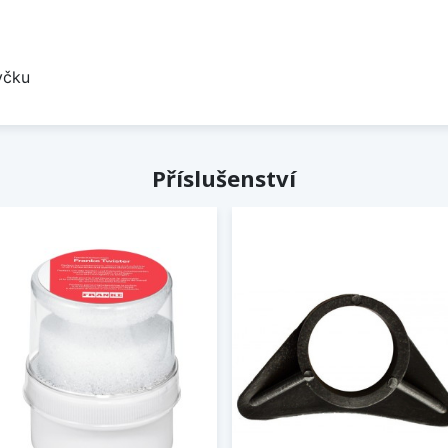
yčku
Příslušenství