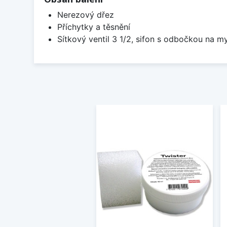
Nerezový dřez
Příchytky a těsnění
Sítkový ventil 3 1/2, sifon s odbočkou na m