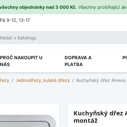
všechny objednávky nad 3 000 Kč.
Všechny probíhající a
Pá 9-12, 13-17
PROČ NAKOUPIT U
DOPRAVA A
P
NÁS
PLATBA
řezy
Jednodřezy, kulaté dřezy
Kuchyňský dřez Alveus 
Kuchyňský dřez A
montáž