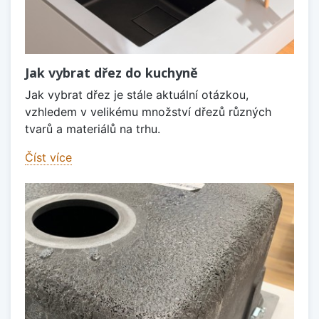
Jak vybrat dřez do kuchyně
Jak vybrat dřez je stále aktuální otázkou,
vzhledem v velikému množství dřezů různých
tvarů a materiálů na trhu.
Číst více