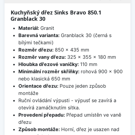
Kuchyňský dřez Sinks Bravo 850.1
Granblack 30
Materiál:
Granit
Barevná varianta:
Granblack 30 (černá s
bílými tečkami)
Rozměr dřezu:
850 x 435 mm
Rozměr vany dřezu:
325 x 355 x 180 mm
Hloubka dřezové vaničky:
110 mm
Minimální rozměr skříňky:
rohová 900 x 900
nebo klasická 650 mm
Orientace dřezu:
Pouze jeden způsob
montáže
Ruční ovládání výpusti - výpusť se zavírá a
otevírá zamáčknutím sítka.
Provedení přepadu:
Přepad umístěn ve vaně
dřezu
Způsob montáže:
Horní, dřez je usazen nad