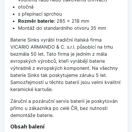
otočná
s přepínací sprchou
Rozměr baterie:
285 x 218 mm
Montáž do standardního otvoru 35 mm
Baterie Sinks vyrábí tradiční italská firma
VICARIO ARMANDO & C. s.r.l. působící na trhu
bezmála 50 let. Tato firma je jedním z mála
evropských výrobců, kteří vyrábějí baterie
výhradně z evropských komponent. Na všechny
baterie Sinks tak poskytujeme záruku 5 let.
Samozřejmostí u těchto baterií jsou velmi kvalitní
keramické kartuše.
Záruční a pozáruční servis baterií je poskytován
přímo u zákazníka po celé ČR, bez nutnosti
demontáže baterie.
Obsah balení