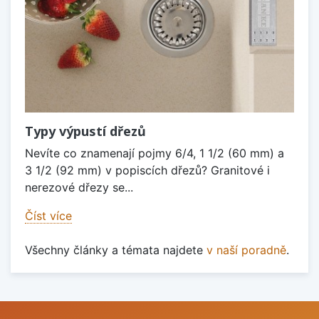
Typy výpustí dřezů
Nevíte co znamenají pojmy 6/4, 1 1/2 (60 mm) a
3 1/2 (92 mm) v popiscích dřezů? Granitové i
nerezové dřezy se...
Číst více
Všechny články a témata najdete
v naší poradně
.