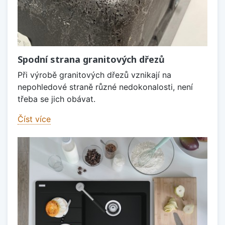
Spodní strana granitových dřezů
Při výrobě granitových dřezů vznikají na
nepohledové straně různé nedokonalosti, není
třeba se jich obávat.
Číst více