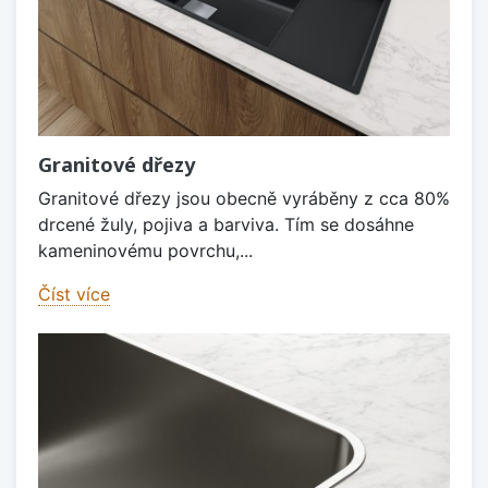
Granitové dřezy
Granitové dřezy jsou obecně vyráběny z cca 80%
drcené žuly, pojiva a barviva. Tím se dosáhne
kameninovému povrchu,...
Číst více