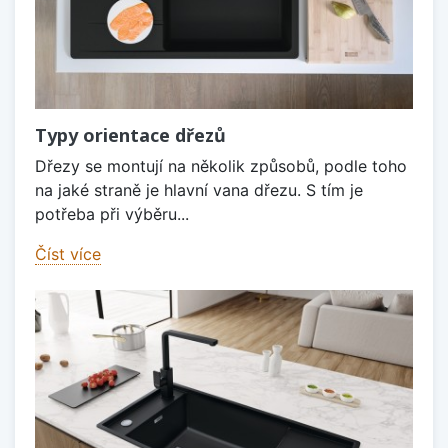
Typy orientace dřezů
Dřezy se montují na několik způsobů, podle toho
na jaké straně je hlavní vana dřezu. S tím je
potřeba při výběru...
Číst více