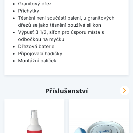
Granitový dřez
Příchytky
Těsnění není součástí balení, u granitových
dřezů se jako těsnění používá silikon
Výpusť 3 1/2, sifon pro úsporu místa s
odbočkou na myčku
Dřezová baterie
Připojovací hadičky
Montážní balíček

Příslušenství