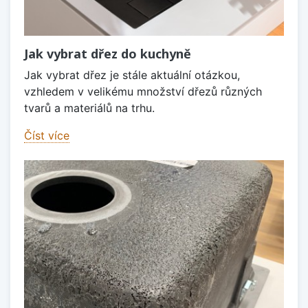
Jak vybrat dřez do kuchyně
Jak vybrat dřez je stále aktuální otázkou,
vzhledem v velikému množství dřezů různých
tvarů a materiálů na trhu.
Číst více