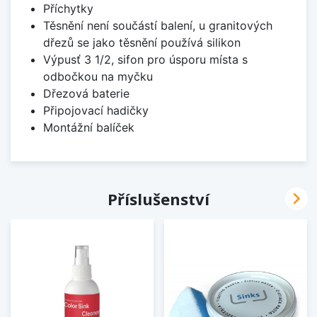
Příchytky
Těsnění není součástí balení, u granitových
dřezů se jako těsnění používá silikon
Výpusť 3 1/2, sifon pro úsporu místa s
odbočkou na myčku
Dřezová baterie
Připojovací hadičky
Montážní balíček

Příslušenství