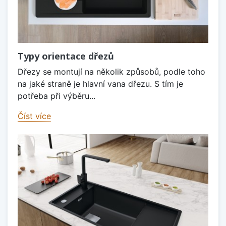
Typy orientace dřezů
Dřezy se montují na několik způsobů, podle toho
na jaké straně je hlavní vana dřezu. S tím je
potřeba při výběru...
Číst více