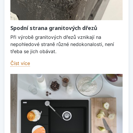
Spodní strana granitových dřezů
Při výrobě granitových dřezů vznikají na
nepohledové straně různé nedokonalosti, není
třeba se jich obávat.
Číst více