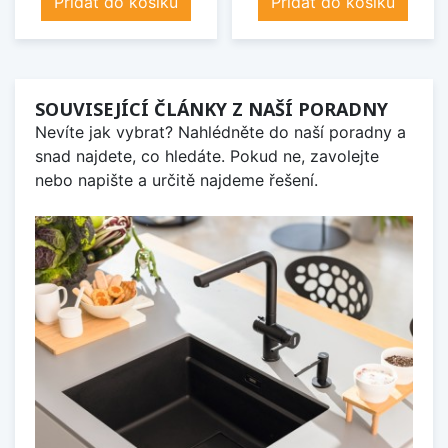
Přidat do košíku
Přidat do košíku
SOUVISEJÍCÍ ČLÁNKY Z NAŠÍ PORADNY
Nevíte jak vybrat? Nahlédněte do naší poradny a
snad najdete, co hledáte. Pokud ne, zavolejte
nebo napište a určitě najdeme řešení.