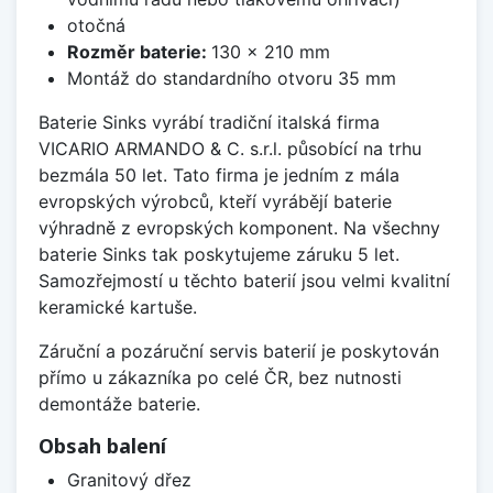
otočná
Rozměr baterie:
130 x 210 mm
Montáž do standardního otvoru 35 mm
Baterie Sinks vyrábí tradiční italská firma
VICARIO ARMANDO & C. s.r.l. působící na trhu
bezmála 50 let. Tato firma je jedním z mála
evropských výrobců, kteří vyrábějí baterie
výhradně z evropských komponent. Na všechny
baterie Sinks tak poskytujeme záruku 5 let.
Samozřejmostí u těchto baterií jsou velmi kvalitní
keramické kartuše.
Záruční a pozáruční servis baterií je poskytován
přímo u zákazníka po celé ČR, bez nutnosti
demontáže baterie.
Obsah balení
Granitový dřez