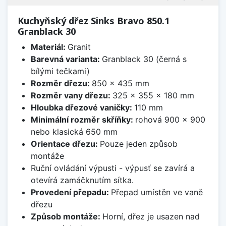
Kuchyňský dřez Sinks Bravo 850.1
Granblack 30
Materiál:
Granit
Barevná varianta:
Granblack 30 (černá s
bílými tečkami)
Rozměr dřezu:
850 x 435 mm
Rozměr vany dřezu:
325 x 355 x 180 mm
Hloubka dřezové vaničky:
110 mm
Minimální rozměr skříňky:
rohová 900 x 900
nebo klasická 650 mm
Orientace dřezu:
Pouze jeden způsob
montáže
Ruční ovládání výpusti - výpusť se zavírá a
otevírá zamáčknutím sítka.
Provedení přepadu:
Přepad umístěn ve vaně
dřezu
Způsob montáže:
Horní, dřez je usazen nad