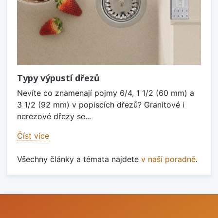
Typy výpustí dřezů
Nevíte co znamenají pojmy 6/4, 1 1/2 (60 mm) a
3 1/2 (92 mm) v popiscích dřezů? Granitové i
nerezové dřezy se...
Číst více
Všechny články a témata najdete
v naší poradně
.