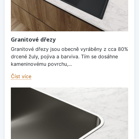
Granitové dřezy
Granitové dřezy jsou obecně vyráběny z cca 80%
drcené žuly, pojiva a barviva. Tím se dosáhne
kameninovému povrchu,...
Číst více