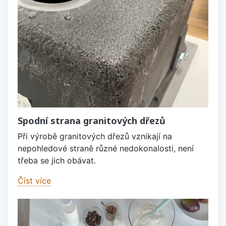
Spodní strana granitových dřezů
Při výrobě granitových dřezů vznikají na
nepohledové straně různé nedokonalosti, není
třeba se jich obávat.
Číst více