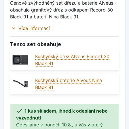
Cenově zvýhodněný set dřezu a baterie Alveus -
obsahuje granitový dřez s odkapem Record 30
Black 91 a baterii Nina Black 91.
expand_more
Více informací
Tento set obsahuje
Kuchyňský dřez Alveus Record 30
Black 91
Kuchyňská baterie Alveus Nina
Black 91

1 kus skladem, ihned k odeslání nebo
vyzvednutí
Odesíláme v pondělí 10.8., u vás v úterý