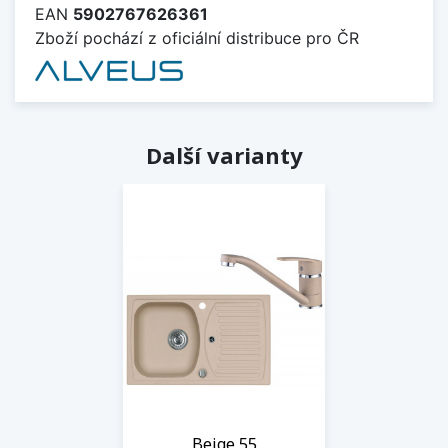
EAN
5902767626361
Zboží pochází z oficiální distribuce pro ČR
Další varianty
Beige 55