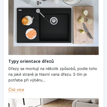
Typy orientace dřezů
Dřezy se montují na několik způsobů, podle toho
na jaké straně je hlavní vana dřezu. S tím je
potřeba při výběru...
Číst více