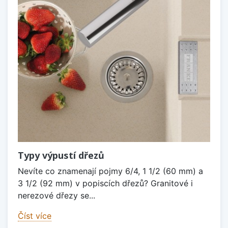
Typy výpustí dřezů
Nevíte co znamenají pojmy 6/4, 1 1/2 (60 mm) a
3 1/2 (92 mm) v popiscích dřezů? Granitové i
nerezové dřezy se...
Číst více