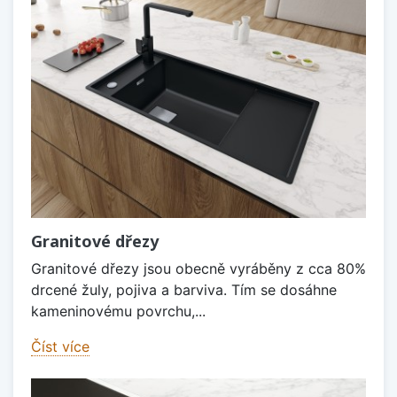
Granitové dřezy
Granitové dřezy jsou obecně vyráběny z cca 80%
drcené žuly, pojiva a barviva. Tím se dosáhne
kameninovému povrchu,...
Číst více