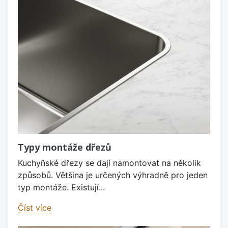
Typy montáže dřezů
Kuchyňské dřezy se dají namontovat na několik
způsobů. Většina je určených výhradně pro jeden
typ montáže. Existují...
Číst více