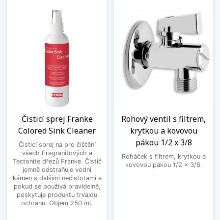
Čisticí sprej Franke
Rohový ventil s filtrem,
Colored Sink Cleaner
krytkou a kovovou
pákou 1/2 x 3/8
Čisticí sprej na pro čištění
všech Fragranitových a
Roháček s filtrem, krytkou a
Tectonite dřezů Franke. Čistič
kovovou pákou 1/2 x 3/8.
jemně odstraňuje vodní
kámen s dalšími nečistotami a
pokud se používá pravidelně,
poskytuje produktu trvalou
ochranu. Objem 250 ml.