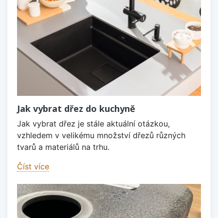
Jak vybrat dřez do kuchyně
Jak vybrat dřez je stále aktuální otázkou,
vzhledem v velikému množství dřezů různých
tvarů a materiálů na trhu.
Číst více