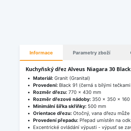
Informace
Parametry zboží
Kuchyňský dřez Alveus Niagara 30 Black
Materiál:
Granit (Granital)
Provedení:
Black 91 (černá s bílými tečkami
Rozměr dřezu:
770 x 430 mm
Rozměr dřezové nádoby:
350 x 350 x 16
Minimální šířka skříňky:
500 mm
Orientace dřezu:
Otočný, vana dřezu může 
Provedení přepadu:
Přepad umístěn na odk
Excentrické ovládání výpusti - výpusť se zav