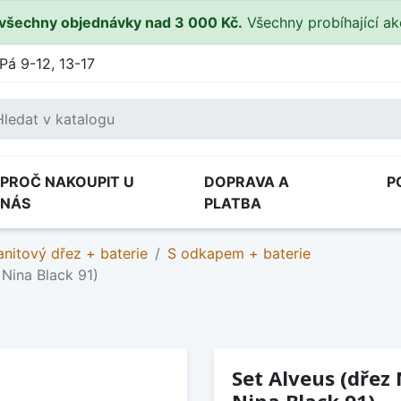
všechny objednávky nad 3 000 Kč.
Všechny probíhající a
Pá 9-12, 13-17
PROČ NAKOUPIT U
DOPRAVA A
P
NÁS
PLATBA
anitový dřez + baterie
S odkapem + baterie
 Nina Black 91)
Set Alveus (dřez 