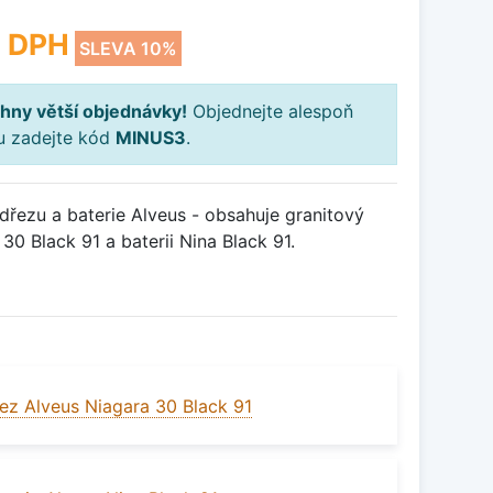
 DPH
SLEVA 10%
hny větší objednávky!
Objednejte alespoň
ku zadejte kód
MINUS3
.
řezu a baterie Alveus - obsahuje granitový
0 Black 91 a baterii Nina Black 91.
ez Alveus Niagara 30 Black 91