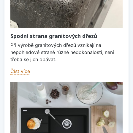
Spodní strana granitových dřezů
Při výrobě granitových dřezů vznikají na
nepohledové straně různé nedokonalosti, není
třeba se jich obávat.
Číst více