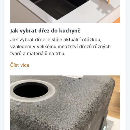
Jak vybrat dřez do kuchyně
Jak vybrat dřez je stále aktuální otázkou,
vzhledem v velikému množství dřezů různých
tvarů a materiálů na trhu.
Číst více