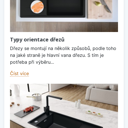
Typy orientace dřezů
Dřezy se montují na několik způsobů, podle toho
na jaké straně je hlavní vana dřezu. S tím je
potřeba při výběru...
Číst více