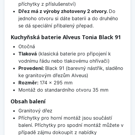
příchytky z příslušenství)
Dřez má z výroby zhotoveny 2 otvory.
Do
jednoho otvoru si dáte baterii a do druhého
se dá speciální přibalený přepad.
Kuchyňská baterie Alveus Tonia Black 91
Otočná
Tlaková
(klasická baterie pro připojení k
vodnímu řádu nebo tlakovému ohřívači)
Provedení:
Black 91 (barevný nástřik, sladěno
ke granitovým dřezům Alveus)
Rozměr:
174 x 295 mm
Montáž do standardního otvoru 35 mm
Obsah balení
Granitový dřez
Příchytky pro horní montáž jsou součástí
balení. Příchytky pro spodní montáž můžete v
případě zájmu dokoupit z nabídky