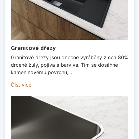
Granitové dřezy
Granitové dřezy jsou obecně vyráběny z cca 80%
drcené žuly, pojiva a barviva. Tím se dosáhne
kameninovému povrchu,...
Číst více