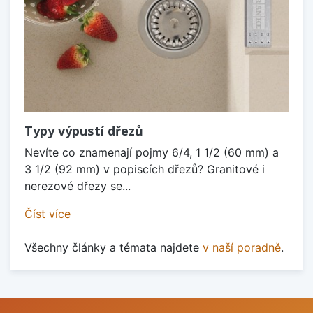
Typy výpustí dřezů
Nevíte co znamenají pojmy 6/4, 1 1/2 (60 mm) a
3 1/2 (92 mm) v popiscích dřezů? Granitové i
nerezové dřezy se...
Číst více
Všechny články a témata najdete
v naší poradně
.