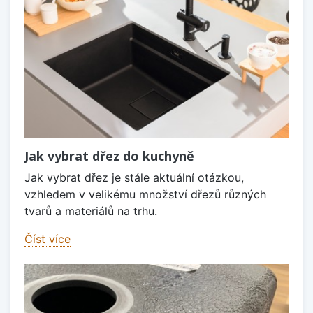
Jak vybrat dřez do kuchyně
Jak vybrat dřez je stále aktuální otázkou,
vzhledem v velikému množství dřezů různých
tvarů a materiálů na trhu.
Číst více