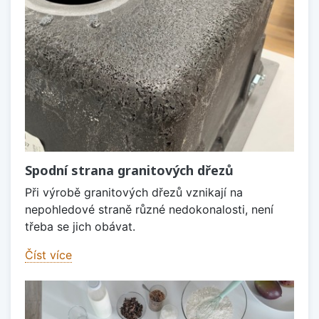
Spodní strana granitových dřezů
Při výrobě granitových dřezů vznikají na
nepohledové straně různé nedokonalosti, není
třeba se jich obávat.
Číst více