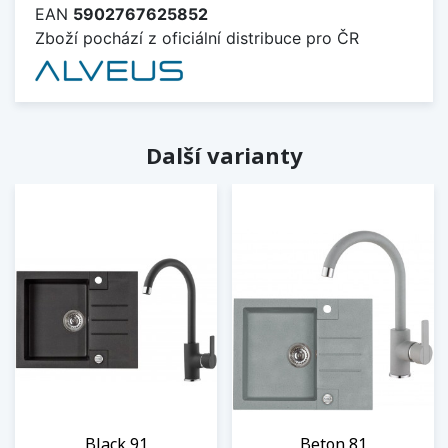
EAN
5902767625852
Zboží pochází z oficiální distribuce pro ČR
Další varianty
Black 91
Beton 81