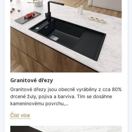
Granitové dřezy
Granitové dřezy jsou obecně vyráběny z cca 80%
drcené žuly, pojiva a barviva. Tím se dosáhne
kameninovému povrchu,...
Číst více