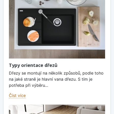
Typy orientace dřezů
Dřezy se montují na několik způsobů, podle toho
na jaké straně je hlavní vana dřezu. S tím je
potřeba při výběru...
Číst více