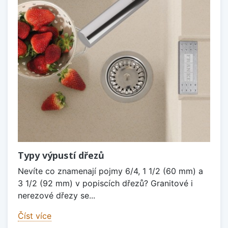
Typy výpustí dřezů
Nevíte co znamenají pojmy 6/4, 1 1/2 (60 mm) a
3 1/2 (92 mm) v popiscích dřezů? Granitové i
nerezové dřezy se...
Číst více