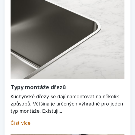
Typy montáže dřezů
Kuchyňské dřezy se dají namontovat na několik
způsobů. Většina je určených výhradně pro jeden
typ montáže. Existují...
Číst více