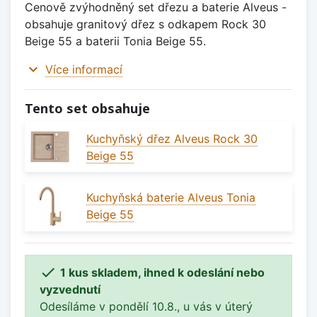
Cenově zvýhodněný set dřezu a baterie Alveus -
obsahuje granitový dřez s odkapem Rock 30
Beige 55 a baterii Tonia Beige 55.
expand_more
Více informací
Tento set obsahuje
Kuchyňský dřez Alveus Rock 30
Beige 55
Kuchyňská baterie Alveus Tonia
Beige 55

1 kus skladem, ihned k odeslání nebo
vyzvednutí
Odesíláme v pondělí 10.8., u vás v úterý