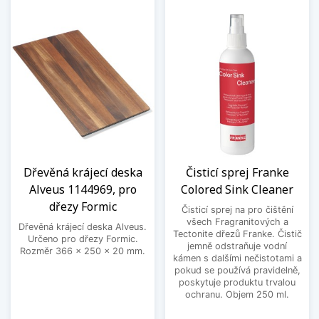
Dřevěná krájecí deska
Čisticí sprej Franke
Alveus 1144969, pro
Colored Sink Cleaner
dřezy Formic
Čisticí sprej na pro čištění
všech Fragranitových a
Dřevěná krájecí deska Alveus.
Tectonite dřezů Franke. Čistič
Určeno pro dřezy Formic.
jemně odstraňuje vodní
Rozměr 366 x 250 x 20 mm.
kámen s dalšími nečistotami a
pokud se používá pravidelně,
poskytuje produktu trvalou
ochranu. Objem 250 ml.