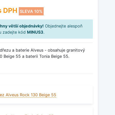
s DPH
SLEVA 10%
hny větší objednávky!
Objednejte alespoň
ku zadejte kód
MINUS3
.
řezu a baterie Alveus - obsahuje granitový
 Beige 55 a baterii Tonia Beige 55.
ez Alveus Rock 130 Beige 55