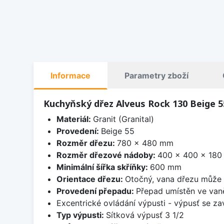
Informace
Parametry zboží
Kuchyňský dřez Alveus Rock 130 Beige 5
Materiál:
Granit (Granital)
Provedení:
Beige 55
Rozměr dřezu:
780 x 480 mm
Rozměr dřezové nádoby:
400 x 400 x 18
Minimální šířka skříňky:
600 mm
Orientace dřezu:
Otočný, vana dřezu může 
Provedení přepadu:
Přepad umístěn ve van
Excentrické ovládání výpusti - výpusť se zav
Typ výpusti:
Sítková výpusť 3 1/2