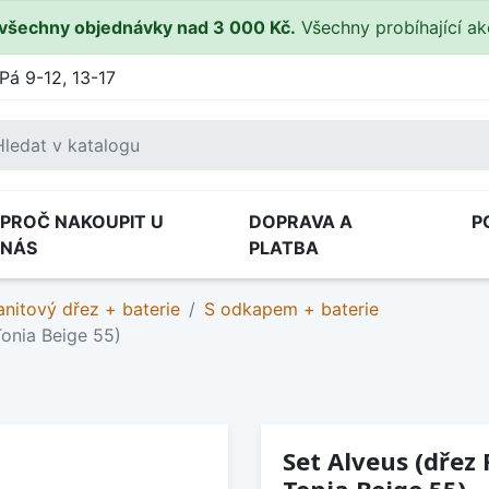
všechny objednávky nad 3 000 Kč.
Všechny probíhající a
Pá 9-12, 13-17
PROČ NAKOUPIT U
DOPRAVA A
P
NÁS
PLATBA
anitový dřez + baterie
S odkapem + baterie
Tonia Beige 55)
Set Alveus (dřez 