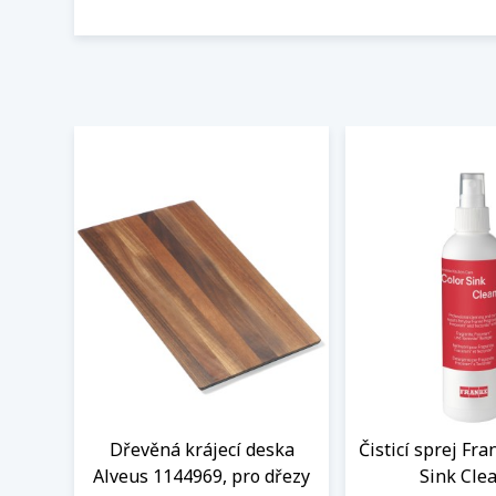
Dřevěná krájecí deska
Čisticí sprej Fr
Alveus 1144969, pro dřezy
Sink Cle