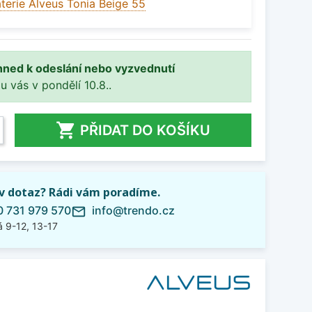
terie Alveus Tonia Beige 55
hned k odeslání nebo vyzvednutí
 u vás v pondělí 10.8..

PŘIDAT DO KOŠÍKU
iv dotaz? Rádi vám poradíme.
 731 979 570
info@trendo.cz
mail_outline
 9-12, 13-17