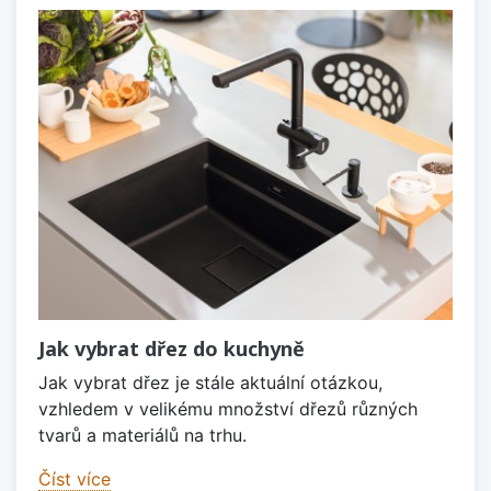
Jak vybrat dřez do kuchyně
Jak vybrat dřez je stále aktuální otázkou,
vzhledem v velikému množství dřezů různých
tvarů a materiálů na trhu.
Číst více