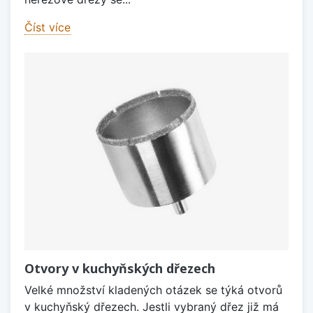
Číst více
Otvory v kuchyňských dřezech
Velké množství kladených otázek se týká otvorů
v kuchyňský dřezech. Jestli vybraný dřez již má