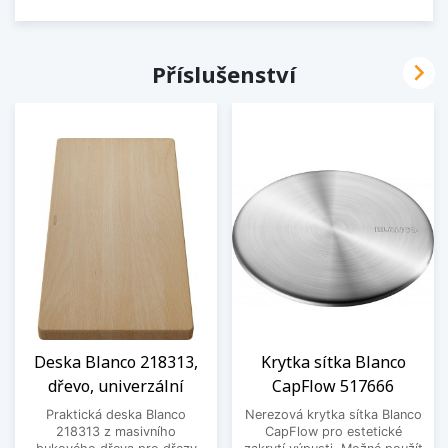

Příslušenství
Deska Blanco 218313,
Krytka sítka Blanco
dřevo, univerzální
CapFlow 517666
Praktická deska Blanco
Nerezová krytka sítka Blanco
218313 z masivního
CapFlow pro estetické