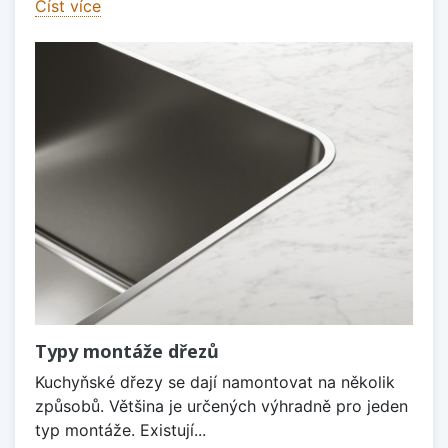
Číst více
Typy montáže dřezů
Kuchyňské dřezy se dají namontovat na několik
způsobů. Většina je určených výhradně pro jeden
typ montáže. Existují...