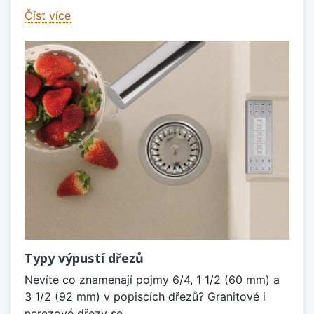
Číst více
Typy výpustí dřezů
Nevíte co znamenají pojmy 6/4, 1 1/2 (60 mm) a
3 1/2 (92 mm) v popiscích dřezů? Granitové i
nerezové dřezy se...