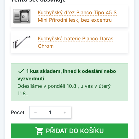
Kuchyňský dřez Blanco Tipo 45 S
Mini Přírodní lesk, bez excentru
Kuchyňská baterie Blanco Daras
Chrom

1 kus skladem, ihned k odeslání nebo
vyzvednutí
Odesíláme v pondělí 10.8., u vás v úterý
11.8..
Počet
−
+

PŘIDAT DO KOŠÍKU