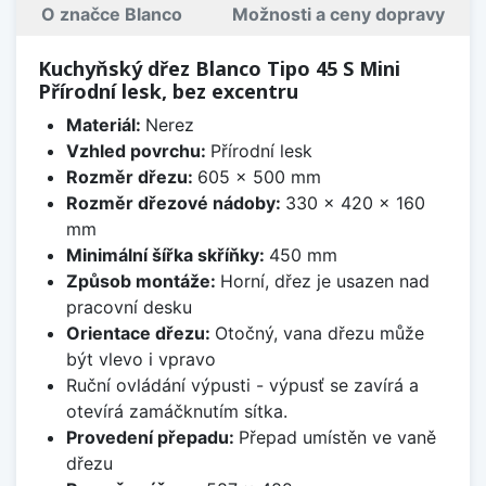
O značce Blanco
Možnosti a ceny dopravy
Kuchyňský dřez Blanco Tipo 45 S Mini
Přírodní lesk, bez excentru
Materiál:
Nerez
Vzhled povrchu:
Přírodní lesk
Rozměr dřezu:
605 x 500 mm
Rozměr dřezové nádoby:
330 x 420 x 160
mm
Minimální šířka skříňky:
450 mm
Způsob montáže:
Horní, dřez je usazen nad
pracovní desku
Orientace dřezu:
Otočný, vana dřezu může
být vlevo i vpravo
Ruční ovládání výpusti - výpusť se zavírá a
otevírá zamáčknutím sítka.
Provedení přepadu:
Přepad umístěn ve vaně
dřezu