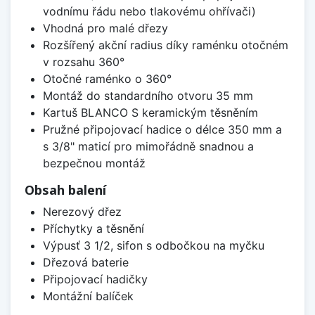
vodnímu řádu nebo tlakovému ohřívači)
Vhodná pro malé dřezy
Rozšířený akční radius díky raménku otočném
v rozsahu 360°
Otočné raménko o 360°
Montáž do standardního otvoru 35 mm
Kartuš BLANCO S keramickým těsněním
Pružné připojovací hadice o délce 350 mm a
s 3/8" maticí pro mimořádně snadnou a
bezpečnou montáž
Obsah balení
Nerezový dřez
Příchytky a těsnění
Výpusť 3 1/2, sifon s odbočkou na myčku
Dřezová baterie
Připojovací hadičky
Montážní balíček