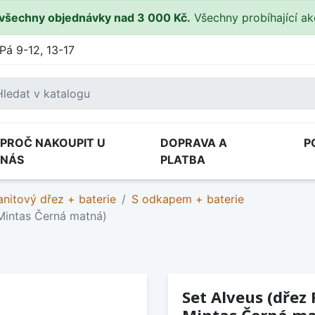
všechny objednávky nad 3 000 Kč.
Všechny probíhající a
Pá 9-12, 13-17
PROČ NAKOUPIT U
DOPRAVA A
P
NÁS
PLATBA
anitový dřez + baterie
S odkapem + baterie
 Mintas Černá matná)
Set Alveus (dřez 