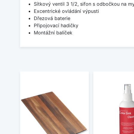
Sítkový ventil 3 1/2, sifon s odbočkou na m
Excentrické ovládání výpusti
Dřezová baterie
Připojovací hadičky
Montážní balíček