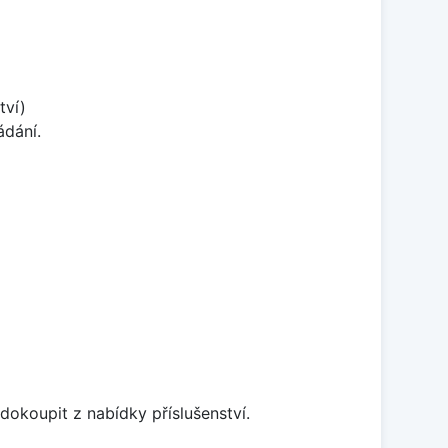
tví)
ádání.
dokoupit z nabídky příslušenství.