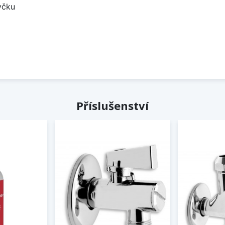
yčku
Příslušenství