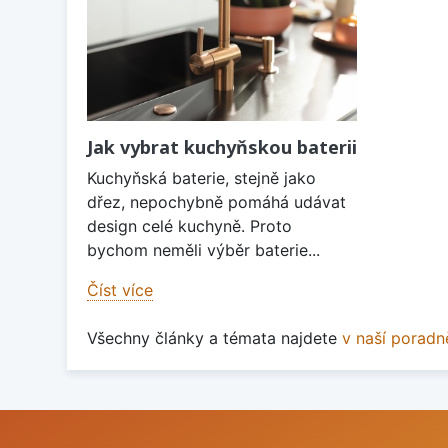
Jak vybrat kuchyňskou baterii
Kuchyňská baterie, stejně jako
dřez, nepochybně pomáhá udávat
design celé kuchyně. Proto
bychom neměli výběr baterie...
Číst více
Všechny články a témata najdete
v naší poradn