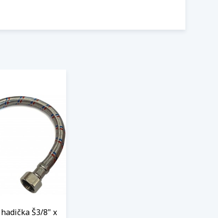
hadička Š3/8" x