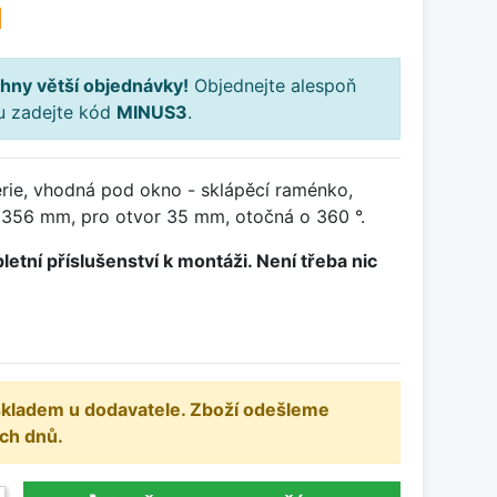
H
hny větší objednávky!
Objednejte alespoň
ku zadejte kód
MINUS3
.
rie, vhodná pod okno - sklápěcí raménko,
 356 mm, pro otvor 35 mm, otočná o 360 °.
letní příslušenství k montáži. Není třeba nic
 skladem u dodavatele. Zboží odešleme
ch dnů.