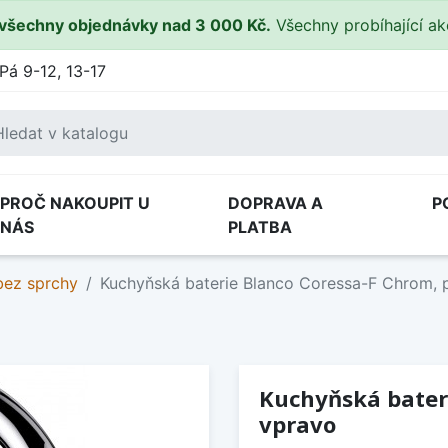
všechny objednávky nad 3 000 Kč.
Všechny probíhající a
Pá 9-12, 13-17
PROČ NAKOUPIT U
DOPRAVA A
P
NÁS
PLATBA
bez sprchy
Kuchyňská baterie Blanco Coressa-F Chrom, 
Kuchyňská bater
vpravo