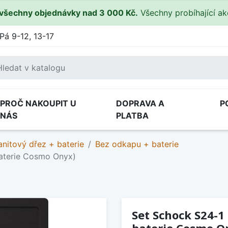
všechny objednávky nad 3 000 Kč.
Všechny probíhající a
Pá 9-12, 13-17
PROČ NAKOUPIT U
DOPRAVA A
P
NÁS
PLATBA
anitový dřez + baterie
Bez odkapu + baterie
aterie Cosmo Onyx)
Set Schock S24-1