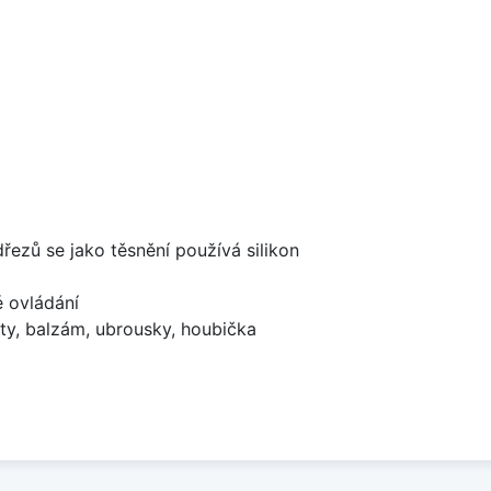
dřezů se jako těsnění používá silikon
é ovládání
ty, balzám, ubrousky, houbička