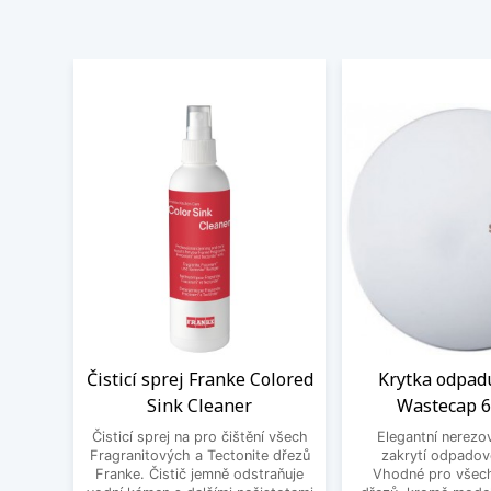
Čisticí sprej Franke Colored
Krytka odpad
Sink Cleaner
Wastecap 
Čisticí sprej na pro čištění všech
Elegantní nerezo
Fragranitových a Tectonite dřezů
zakrytí odpadov
Franke. Čistič jemně odstraňuje
Vhodné pro všec