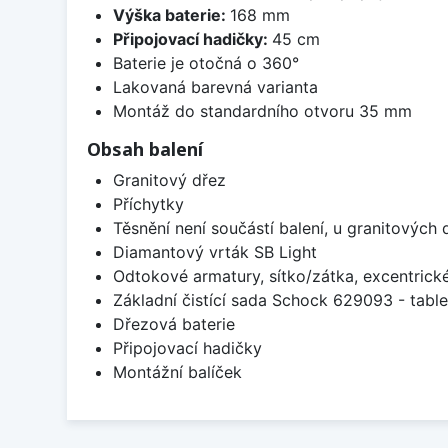
Výška baterie:
168 mm
Připojovací hadičky:
45 cm
Baterie je otočná o 360°
Lakovaná barevná varianta
Montáž do standardního otvoru 35 mm
Obsah balení
Granitový dřez
Příchytky
Těsnění není součástí balení, u granitových 
Diamantový vrták SB Light
Odtokové armatury, sítko/zátka, excentrick
Základní čistící sada Schock 629093 - table
Dřezová baterie
Připojovací hadičky
Montážní balíček