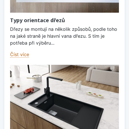
Typy orientace dřezů
Dřezy se montují na několik způsobů, podle toho
na jaké straně je hlavní vana dřezu. S tím je
potřeba při výběru...
Číst více