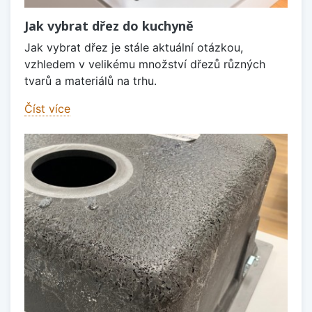
Jak vybrat dřez do kuchyně
Jak vybrat dřez je stále aktuální otázkou,
vzhledem v velikému množství dřezů různých
tvarů a materiálů na trhu.
Číst více