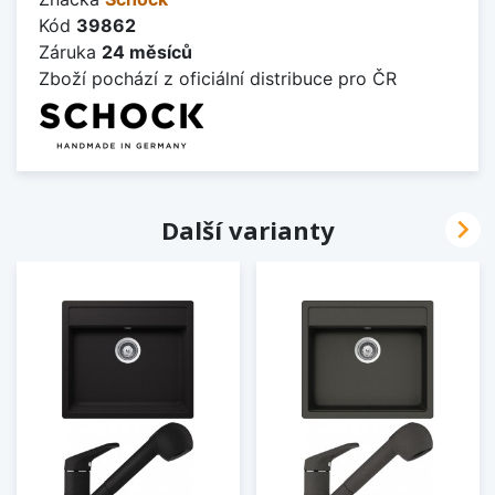
Kód
39862
Záruka
24 měsíců
Zboží pochází z oficiální distribuce pro ČR

Další varianty