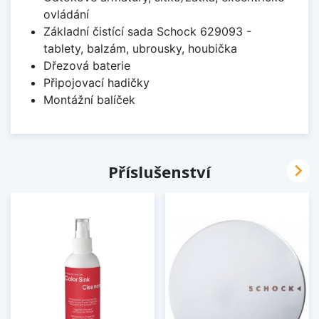
ovládání
Základní čistící sada Schock 629093 -
tablety, balzám, ubrousky, houbička
Dřezová baterie
Připojovací hadičky
Montážní balíček

Příslušenství