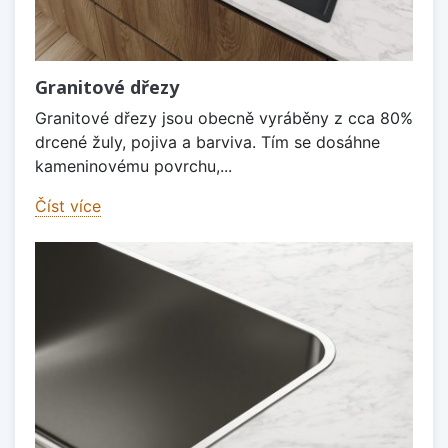
Granitové dřezy
Granitové dřezy jsou obecně vyráběny z cca 80%
drcené žuly, pojiva a barviva. Tím se dosáhne
kameninovému povrchu,...
Číst více