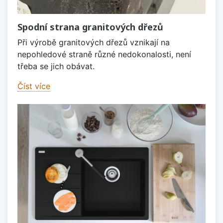
Spodní strana granitových dřezů
Při výrobě granitových dřezů vznikají na
nepohledové straně různé nedokonalosti, není
třeba se jich obávat.
Číst více