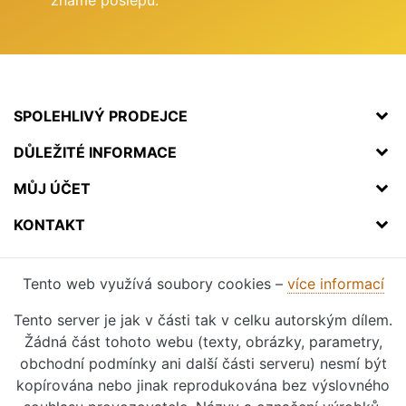
známe poslepu.
SPOLEHLIVÝ PRODEJCE
DŮLEŽITÉ INFORMACE
MŮJ ÚČET
KONTAKT
Tento web využívá soubory cookies –
více informací
Tento server je jak v části tak v celku autorským dílem.
Žádná část tohoto webu (texty, obrázky, parametry,
obchodní podmínky ani další části serveru) nesmí být
kopírována nebo jinak reprodukována bez výslovného