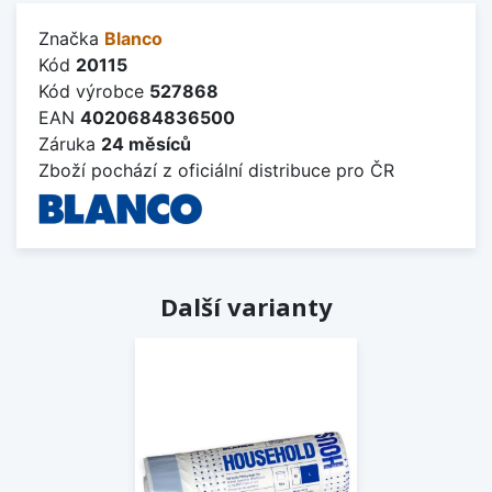
Značka
Blanco
Kód
20115
Kód výrobce
527868
EAN
4020684836500
Záruka
24 měsíců
Zboží pochází z oficiální distribuce pro ČR
Další varianty