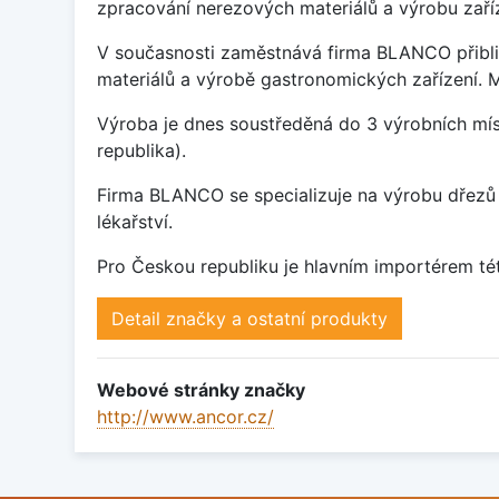
zpracování nerezových materiálů a výrobu zaří
V současnosti zaměstnává firma BLANCO přibli
materiálů a výrobě gastronomických zařízení. Má
Výroba je dnes soustředěná do 3 výrobních mís
republika).
Firma BLANCO se specializuje na výrobu dřezů 
lékařství.
Pro Českou republiku je hlavním importérem tét
Detail značky a ostatní produkty
Webové stránky značky
http://www.ancor.cz/