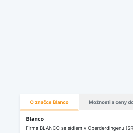
O značce Blanco
Možnosti a ceny d
Blanco
Firma BLANCO se sídlem v Oberderdingenu (SRN)