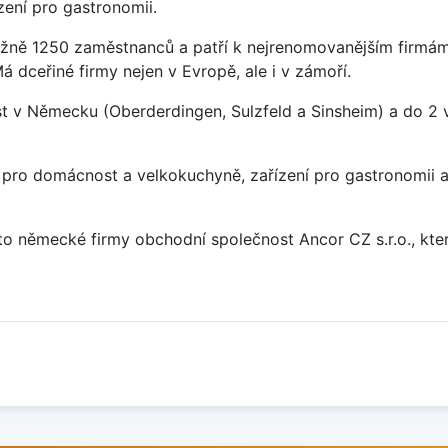
zení pro gastronomii.
žně 1250 zaměstnanců a patří k nejrenomovanějším firmám
 dceřiné firmy nejen v Evropě, ale i v zámoří.
t v Německu (Oberderdingen, Sulzfeld a Sinsheim) a do 2 
pro domácnost a velkokuchyně, zařízení pro gastronomii a 
o německé firmy obchodní společnost Ancor CZ s.r.o., kter