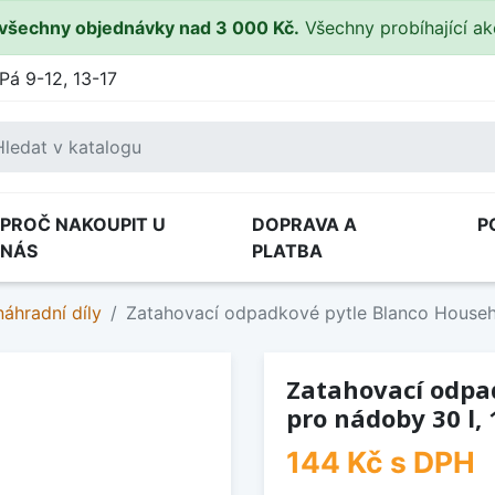
všechny objednávky nad 3 000 Kč.
Všechny probíhající a
Pá 9-12, 13-17
PROČ NAKOUPIT U
DOPRAVA A
P
NÁS
PLATBA
áhradní díly
Zatahovací odpadkové pytle Blanco Househo
Zatahovací odpad
pro nádoby 30 l, 
144 Kč
s DPH