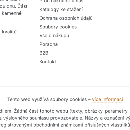
Proč nakoupit u nás
vou dnů. Část
Katalogy ke stažení
ší kamenné
Ochrana osobních údajů
Soubory cookies
 kvalitě
Vše o nákupu
Poradna
B2B
Kontakt
Tento web využívá soubory cookies –
více informací
m dílem. Žádná část tohoto webu (texty, obrázky, parametry,
 výslovného souhlasu provozovatele. Názvy a označení vý
registrovanými obchodními známkami příslušných vlastníků