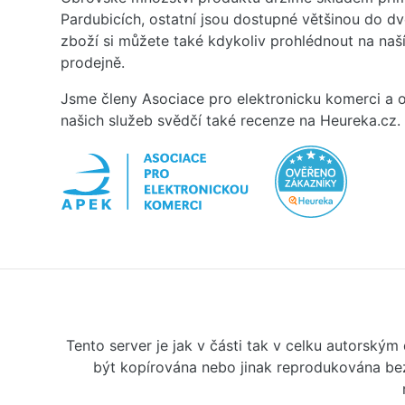
Pardubicích, ostatní jsou dostupné většinou do d
zboží si můžete také kdykoliv prohlédnout na na
prodejně.
Jsme členy Asociace pro elektronicku komerci a o
našich služeb svědčí také recenze na Heureka.cz.
Tento server je jak v části tak v celku autorský
být kopírována nebo jinak reprodukována bez