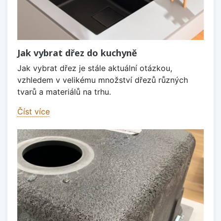
Jak vybrat dřez do kuchyně
Jak vybrat dřez je stále aktuální otázkou,
vzhledem v velikému množství dřezů různých
tvarů a materiálů na trhu.
Číst více