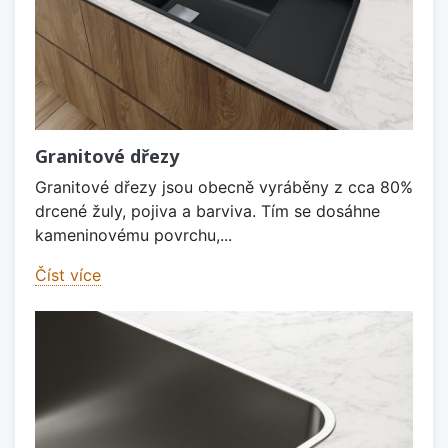
Granitové dřezy
Granitové dřezy jsou obecně vyráběny z cca 80%
drcené žuly, pojiva a barviva. Tím se dosáhne
kameninovému povrchu,...
Číst více