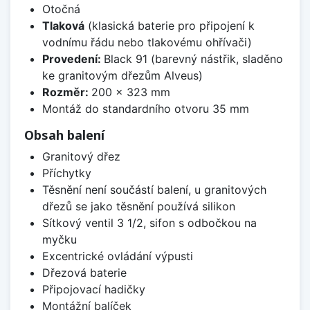
Otočná
Tlaková
(klasická baterie pro připojení k
vodnímu řádu nebo tlakovému ohřívači)
Provedení:
Black 91 (barevný nástřik, sladěno
ke granitovým dřezům Alveus)
Rozměr:
200 x 323 mm
Montáž do standardního otvoru 35 mm
Obsah balení
Granitový dřez
Příchytky
Těsnění není součástí balení, u granitových
dřezů se jako těsnění používá silikon
Sítkový ventil 3 1/2, sifon s odbočkou na
myčku
Excentrické ovládání výpusti
Dřezová baterie
Připojovací hadičky
Montážní balíček