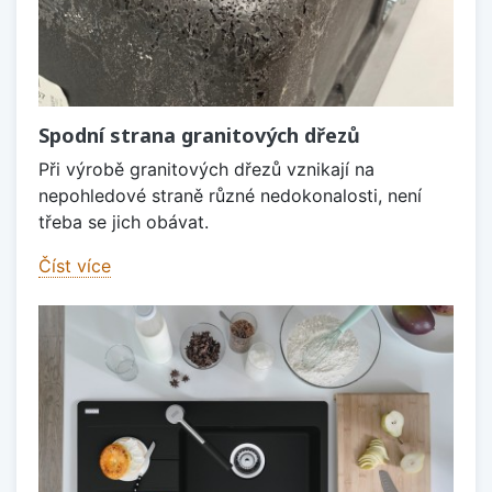
Spodní strana granitových dřezů
Při výrobě granitových dřezů vznikají na
nepohledové straně různé nedokonalosti, není
třeba se jich obávat.
Číst více