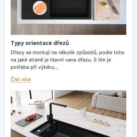
Typy orientace dřezů
Dřezy se montují na několik způsobů, podle toho
na jaké straně je hlavní vana dřezu. S tím je
potřeba při výběru...
Číst více