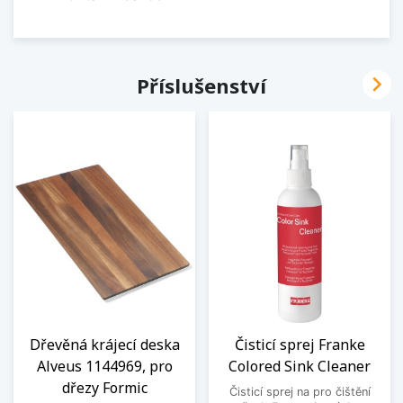

Příslušenství
Dřevěná krájecí deska
Čisticí sprej Franke
Alveus 1144969, pro
Colored Sink Cleaner
dřezy Formic
Čisticí sprej na pro čištění