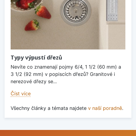
Typy výpustí dřezů
Nevíte co znamenají pojmy 6/4, 1 1/2 (60 mm) a
3 1/2 (92 mm) v popiscích dřezů? Granitové i
nerezové dřezy se...
Číst více
Všechny články a témata najdete
v naší poradně
.