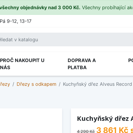
všechny objednávky nad 3 000 Kč.
Všechny probíhající a
Pá 9-12, 13-17
PROČ NAKOUPIT U
DOPRAVA A
P
NÁS
PLATBA
dřezy
Dřezy s odkapem
Kuchyňský dřez Alveus Record
Kuchyňský dřez A
3 861 Kč
4 290 Kč