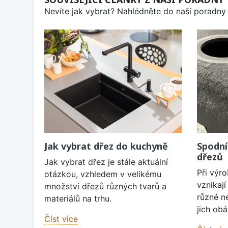
Nevíte jak vybrat? Nahlédněte do naší poradny 
Jak vybrat dřez do kuchyně
Spodní
dřezů
Jak vybrat dřez je stále aktuální
Při výr
otázkou, vzhledem v velikému
vznikaj
množství dřezů různých tvarů a
různé n
materiálů na trhu.
jich obá
Číst více