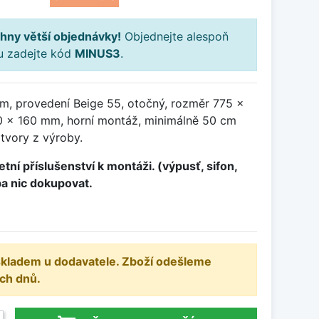
hny větší objednávky!
Objednejte alespoň
ku zadejte kód
MINUS3
.
m, provedení Beige 55, otočný, rozměr 775 x
 x 160 mm, horní montáž, minimálně 50 cm
otvory z výroby.
tní příslušenství k montáži. (výpusť, sifon,
ba nic dokupovat.
 skladem u dodavatele. Zboží odešleme
ch dnů.