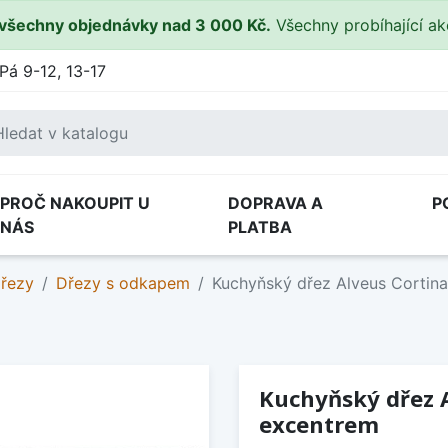
všechny objednávky nad 3 000 Kč.
Všechny probíhající a
Pá 9-12, 13-17
PROČ NAKOUPIT U
DOPRAVA A
P
NÁS
PLATBA
dřezy
Dřezy s odkapem
Kuchyňský dřez Alveus Cortina
Kuchyňský dřez A
excentrem