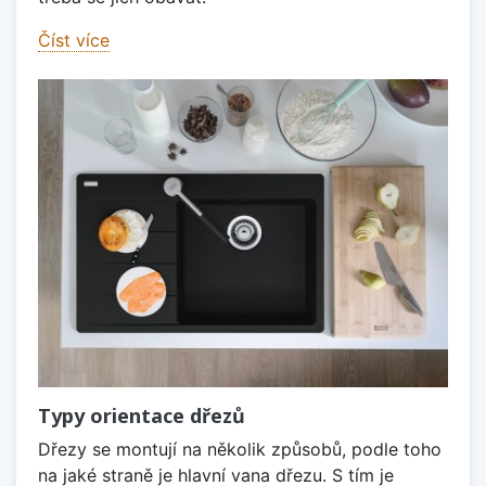
Číst více
Typy orientace dřezů
Dřezy se montují na několik způsobů, podle toho
na jaké straně je hlavní vana dřezu. S tím je