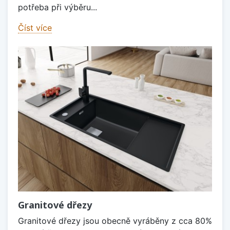
potřeba při výběru...
Číst více
Granitové dřezy
Granitové dřezy jsou obecně vyráběny z cca 80%