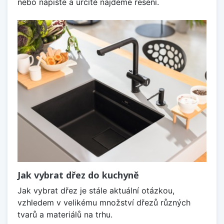
nebo napište a určitě najdeme řešení.
Jak vybrat dřez do kuchyně
Jak vybrat dřez je stále aktuální otázkou,
vzhledem v velikému množství dřezů různých
tvarů a materiálů na trhu.