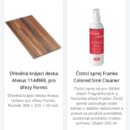
Dřevěná krájecí deska
Čisticí sprej Franke
Alveus 1144969, pro
Colored Sink Cleaner
dřezy Formic
Čisticí sprej na pro čištění
všech Fragranitových a
Dřevěná krájecí deska Alveus.
Tectonite dřezů Franke. Čistič
Určeno pro dřezy Formic.
jemně odstraňuje vodní
Rozměr 366 x 250 x 20 mm.
kámen s dalšími nečistotami a
pokud se používá pravidelně,
poskytuje produktu trvalou
ochranu. Objem 250 ml.