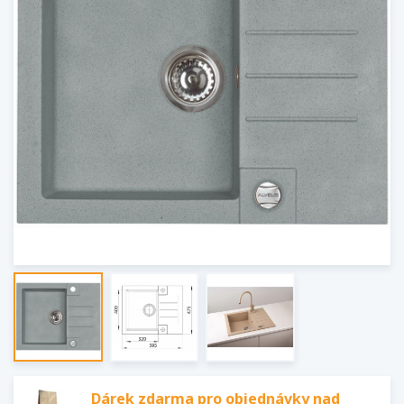
Dárek zdarma pro objednávky nad