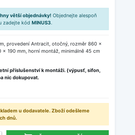
hny větší objednávky!
Objednejte alespoň
ku zadejte kód
MINUS3
.
m, provedení Antracit, otočný, rozměr 860 x
 x 190 mm, horní montáž, minimálně 45 cm
tní příslušenství k montáži. (výpusť, sifon,
ba nic dokupovat.
 skladem u dodavatele. Zboží odešleme
ch dnů.