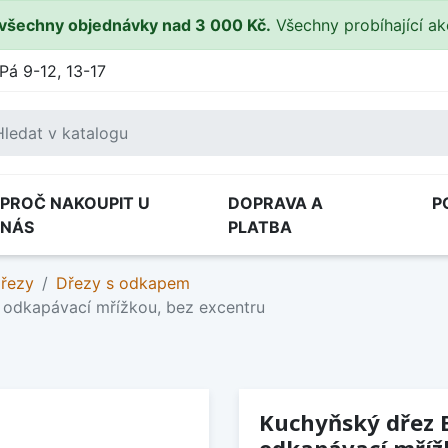
všechny objednávky nad 3 000 Kč.
Všechny probíhající a
Pá 9-12, 13-17
PROČ NAKOUPIT U
DOPRAVA A
P
NÁS
PLATBA
dřezy
Dřezy s odkapem
s odkapávací mřížkou, bez excentru
Kuchyňský dřez B