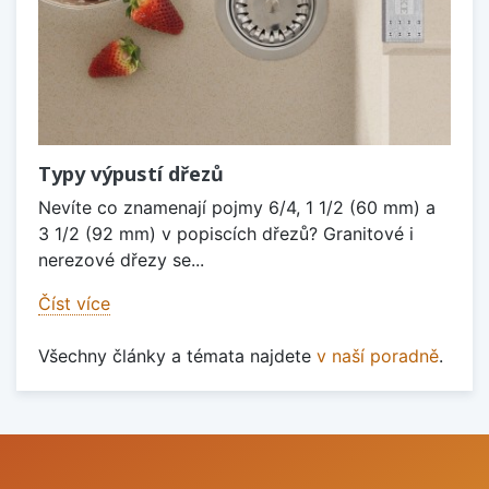
Typy výpustí dřezů
Nevíte co znamenají pojmy 6/4, 1 1/2 (60 mm) a
3 1/2 (92 mm) v popiscích dřezů? Granitové i
nerezové dřezy se...
Číst více
Všechny články a témata najdete
v naší poradně
.