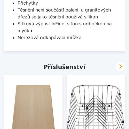
Příchytky
Těsnění není součástí balení, u granitových
dřezů se jako těsnění používá silikon
Sítková výpust InFino, sifon s odbočkou na
myčku
Nerezová odkapávací mřížka

Příslušenství