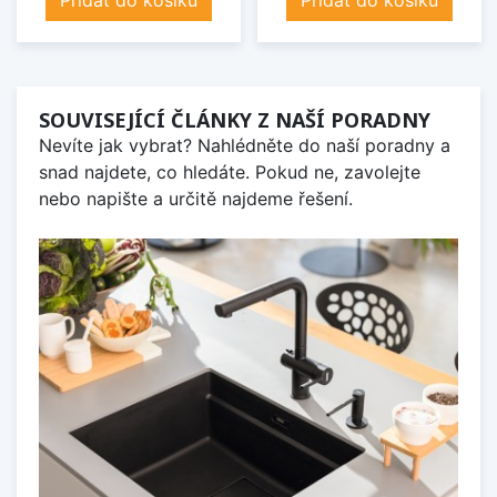
Přidat do košíku
Přidat do košíku
SOUVISEJÍCÍ ČLÁNKY Z NAŠÍ PORADNY
Nevíte jak vybrat? Nahlédněte do naší poradny a
snad najdete, co hledáte. Pokud ne, zavolejte
nebo napište a určitě najdeme řešení.