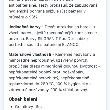
antibakteriálně. Testy prokazují, že zabudovaná
hygienická ochrana snižuje růst bakterií v
průměru o 98%.
Jedinečné barvy
- Devět atraktivních barev, u
všech barev je ještě rovnoměrnější konzistence
povrchu. Barvy SILGRANIT PuraDur nabízejí
perfektní soulad s bateriemi BLANCO.
Materiálové vlastnosti
- Kamenně hedvábný a
mimořádně nepropustný, uzavřený povrch,
propůjčuje dřezu mimořádně dlouhou životnost -
nepřekonatelně odolný proti poškrábání,
nepřekonatelně nerozbitný, nepřekonatelně
tepluvzdorný do 280 °C, 100 % hygienicky a
zdravotně nezávadný, 100 % stálobarevný.
Obsah balení
Granitový dřez