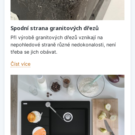
Spodní strana granitových dřezů
Při výrobě granitových dřezů vznikají na
nepohledové straně různé nedokonalosti, není
třeba se jich obávat.
Číst více