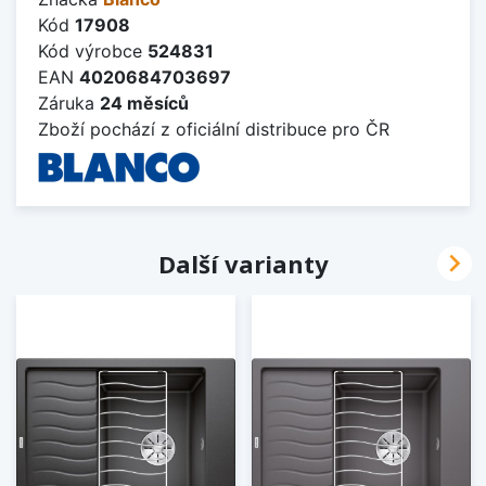
Kód
17908
Kód výrobce
524831
EAN
4020684703697
Záruka
24 měsíců
Zboží pochází z oficiální distribuce pro ČR

Další varianty