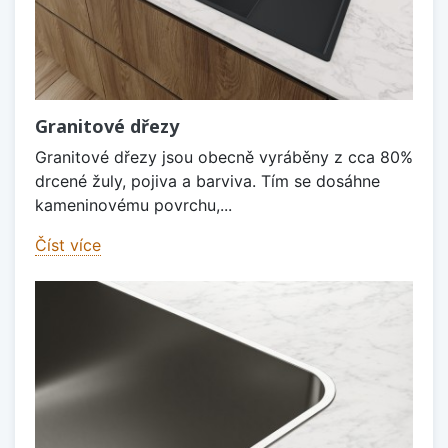
Granitové dřezy
Granitové dřezy jsou obecně vyráběny z cca 80%
drcené žuly, pojiva a barviva. Tím se dosáhne
kameninovému povrchu,...
Číst více