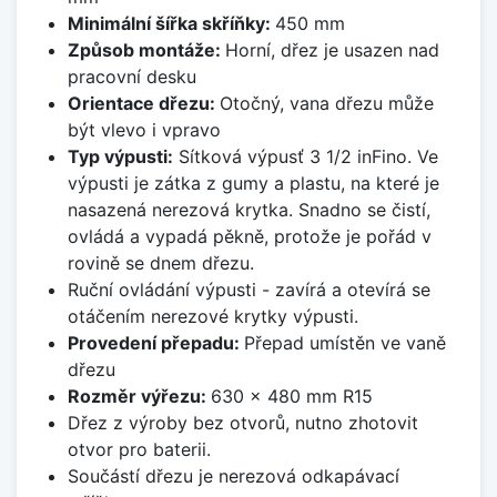
Minimální šířka skříňky:
450 mm
Způsob montáže:
Horní, dřez je usazen nad
pracovní desku
Orientace dřezu:
Otočný, vana dřezu může
být vlevo i vpravo
Typ výpusti:
Sítková výpusť 3 1/2 inFino. Ve
výpusti je zátka z gumy a plastu, na které je
nasazená nerezová krytka. Snadno se čistí,
ovládá a vypadá pěkně, protože je pořád v
rovině se dnem dřezu.
Ruční ovládání výpusti - zavírá a otevírá se
otáčením nerezové krytky výpusti.
Provedení přepadu:
Přepad umístěn ve vaně
dřezu
Rozměr výřezu:
630 x 480 mm R15
Dřez z výroby bez otvorů, nutno zhotovit
otvor pro baterii.
Součástí dřezu je nerezová odkapávací