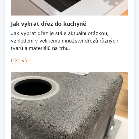
Jak vybrat dřez do kuchyně
Jak vybrat dřez je stále aktuální otázkou,
vzhledem v velikému množství dřezů různých
tvarů a materiálů na trhu.
Číst více