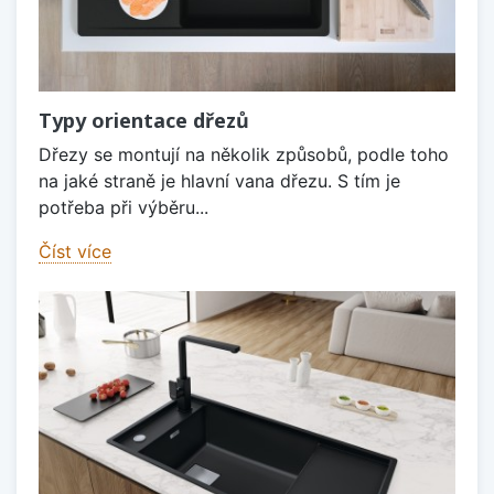
Typy orientace dřezů
Dřezy se montují na několik způsobů, podle toho
na jaké straně je hlavní vana dřezu. S tím je
potřeba při výběru...
Číst více