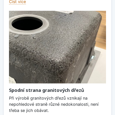
Číst více
Spodní strana granitových dřezů
Při výrobě granitových dřezů vznikají na
nepohledové straně různé nedokonalosti, není
třeba se jich obávat.