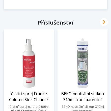

Příslušenství
Čisticí sprej Franke
BEKO neutrální silikon
Colored Sink Cleaner
310ml transparentní
Čisticí sprej na pro čištění
BEKO neutrální silikon 310ml
všech Fragranitových a
transparentní