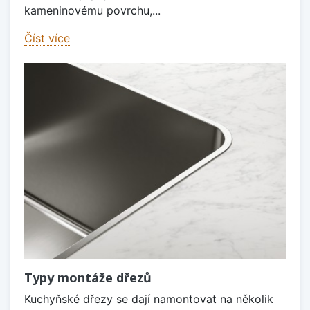
kameninovému povrchu,...
Číst více
Typy montáže dřezů
Kuchyňské dřezy se dají namontovat na několik