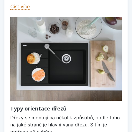
Číst více
Typy orientace dřezů
Dřezy se montují na několik způsobů, podle toho
na jaké straně je hlavní vana dřezu. S tím je
potřeba při výběru...