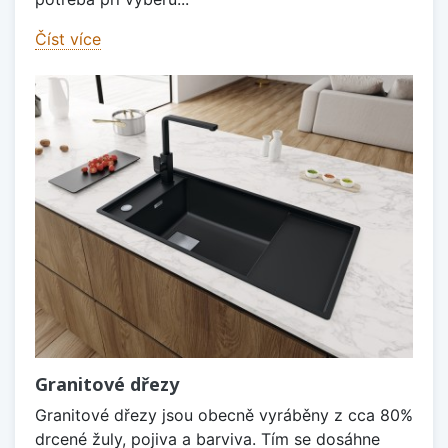
Číst více
Granitové dřezy
Granitové dřezy jsou obecně vyráběny z cca 80%
drcené žuly, pojiva a barviva. Tím se dosáhne