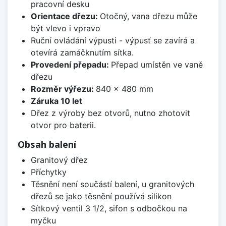
pracovní desku
Orientace dřezu:
Otočný, vana dřezu může
být vlevo i vpravo
Ruční ovládání výpusti - výpusť se zavírá a
otevírá zamáčknutím sítka.
Provedení přepadu:
Přepad umístěn ve vaně
dřezu
Rozměr výřezu:
840 x 480 mm
Záruka 10 let
Dřez z výroby bez otvorů, nutno zhotovit
otvor pro baterii.
Obsah balení
Granitový dřez
Příchytky
Těsnění není součástí balení, u granitových
dřezů se jako těsnění používá silikon
Sítkový ventil 3 1/2, sifon s odbočkou na
myčku