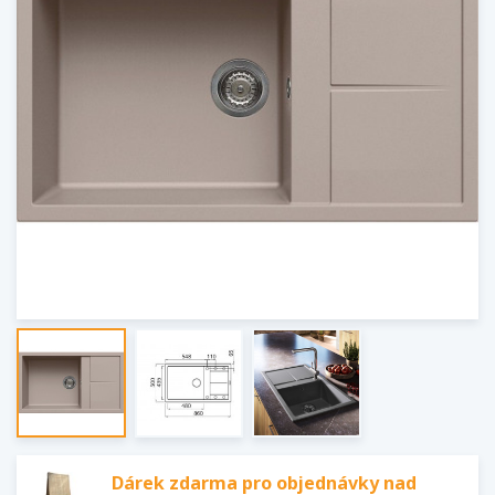
Dárek zdarma pro objednávky nad