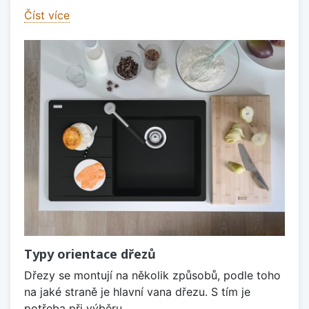
Číst více
Typy orientace dřezů
Dřezy se montují na několik způsobů, podle toho
na jaké straně je hlavní vana dřezu. S tím je
potřeba při výběru...