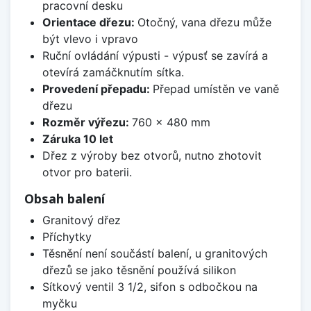
pracovní desku
Orientace dřezu:
Otočný, vana dřezu může
být vlevo i vpravo
Ruční ovládání výpusti - výpusť se zavírá a
otevírá zamáčknutím sítka.
Provedení přepadu:
Přepad umístěn ve vaně
dřezu
Rozměr výřezu:
760 x 480 mm
Záruka 10 let
Dřez z výroby bez otvorů, nutno zhotovit
otvor pro baterii.
Obsah balení
Granitový dřez
Příchytky
Těsnění není součástí balení, u granitových
dřezů se jako těsnění používá silikon
Sítkový ventil 3 1/2, sifon s odbočkou na
myčku