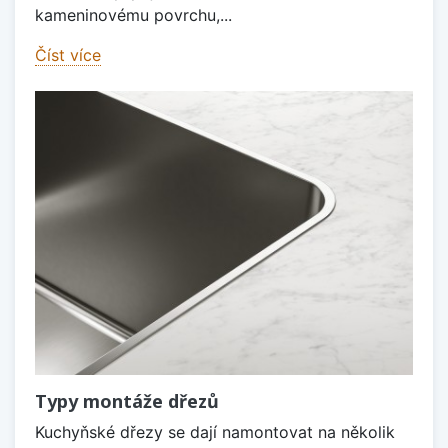
kameninovému povrchu,...
Číst více
Typy montáže dřezů
Kuchyňské dřezy se dají namontovat na několik