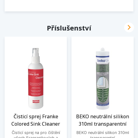

Příslušenství
Čisticí sprej Franke
BEKO neutrální silikon
Colored Sink Cleaner
310ml transparentní
Čisticí sprej na pro čištění
BEKO neutrální silikon 310ml
všech Fragranitových a
transparentní