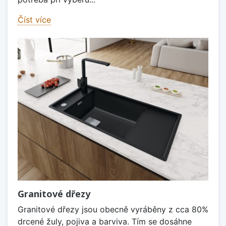
Číst více
Granitové dřezy
Granitové dřezy jsou obecně vyráběny z cca 80%
drcené žuly, pojiva a barviva. Tím se dosáhne