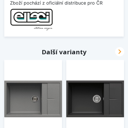
Zboží pochází z oficiální distribuce pro ČR

Další varianty