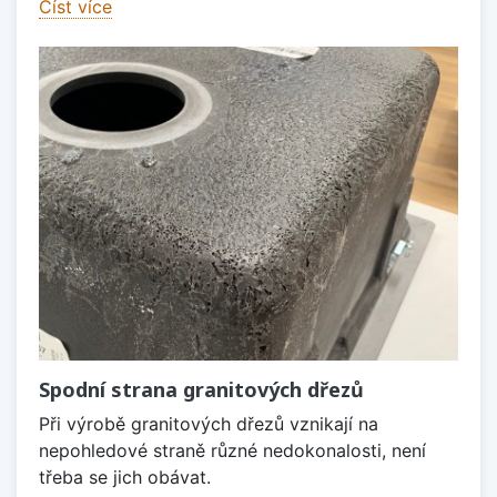
Číst více
Spodní strana granitových dřezů
Při výrobě granitových dřezů vznikají na
nepohledové straně různé nedokonalosti, není
třeba se jich obávat.