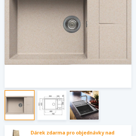
Dárek zdarma pro objednávky nad