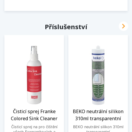

Příslušenství
Čisticí sprej Franke
BEKO neutrální silikon
Colored Sink Cleaner
310ml transparentní
Čisticí sprej na pro čištění
BEKO neutrální silikon 310ml
všech Fragranitových a
transparentní