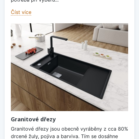
Číst více
Granitové dřezy
Granitové dřezy jsou obecně vyráběny z cca 80%
drcené žuly, pojiva a barviva. Tím se dosáhne