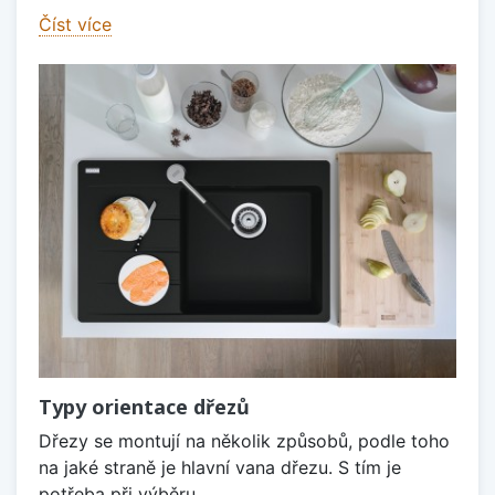
Číst více
Typy orientace dřezů
Dřezy se montují na několik způsobů, podle toho
na jaké straně je hlavní vana dřezu. S tím je
potřeba při výběru...