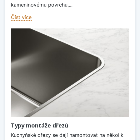
kameninovému povrchu,...
Číst více
Typy montáže dřezů
Kuchyňské dřezy se dají namontovat na několik