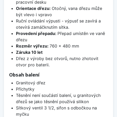
pracovní desku
Orientace dřezu:
Otočný, vana dřezu může
být vlevo i vpravo
Ruční ovládání výpusti - výpusť se zavírá a
otevírá zamáčknutím sítka.
Provedení přepadu:
Přepad umístěn ve vaně
dřezu
Rozměr výřezu:
760 x 480 mm
Záruka 10 let
Dřez z výroby bez otvorů, nutno zhotovit
otvor pro baterii.
Obsah balení
Granitový dřez
Příchytky
Těsnění není součástí balení, u granitových
dřezů se jako těsnění používá silikon
Sítkový ventil 3 1/2, sifon s odbočkou na
myčku