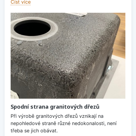
Číst více
Spodní strana granitových dřezů
Při výrobě granitových dřezů vznikají na
nepohledové straně různé nedokonalosti, není
třeba se jich obávat.