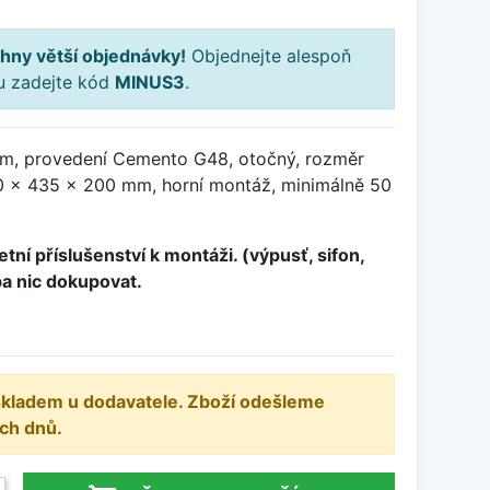
hny větší objednávky!
Objednejte alespoň
ku zadejte kód
MINUS3
.
em, provedení Cemento G48, otočný, rozměr
 x 435 x 200 mm, horní montáž, minimálně 50
tní příslušenství k montáži. (výpusť, sifon,
ba nic dokupovat.
 skladem u dodavatele. Zboží odešleme
ch dnů.