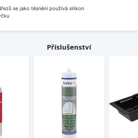
dřezů se jako těsnění používá silikon
yčku
Příslušenství