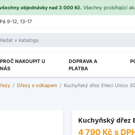
všechny objednávky nad 3 000 Kč.
Všechny probíhající a
Pá 9-12, 13-17
PROČ NAKOUPIT U
DOPRAVA A
P
NÁS
PLATBA
dřezy
Dřezy s odkapem
Kuchyňský dřez Elleci Unico 
Kuchyňský dřez E
4 790 Kč
s DP