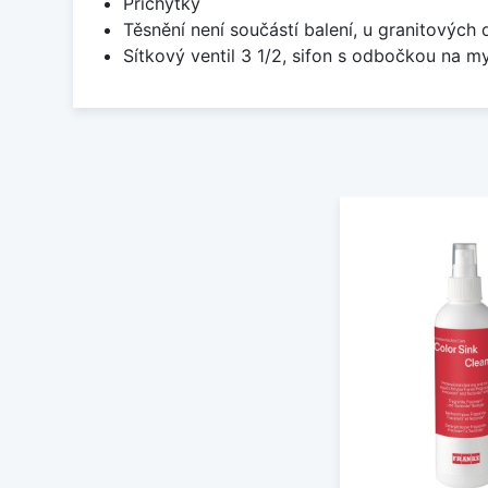
Příchytky
Těsnění není součástí balení, u granitových 
Sítkový ventil 3 1/2, sifon s odbočkou na m