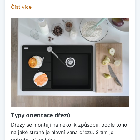
Číst více
Typy orientace dřezů
Dřezy se montují na několik způsobů, podle toho
na jaké straně je hlavní vana dřezu. S tím je
potřeba při výběru...