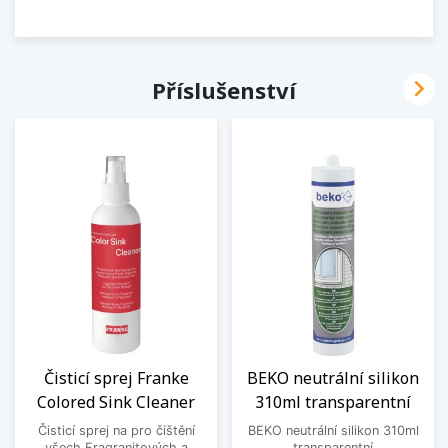

Příslušenství
Čisticí sprej Franke
BEKO neutrální silikon
Colored Sink Cleaner
310ml transparentní
Čisticí sprej na pro čištění
BEKO neutrální silikon 310ml
všech Fragranitových a
transparentní