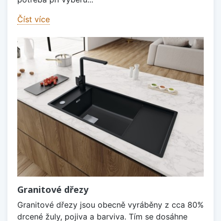
Číst více
Granitové dřezy
Granitové dřezy jsou obecně vyráběny z cca 80%
drcené žuly, pojiva a barviva. Tím se dosáhne