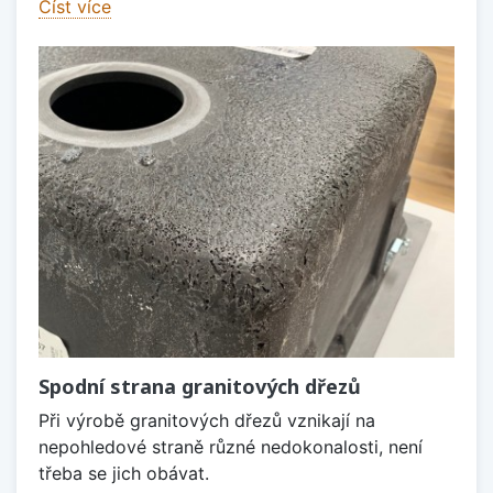
Číst více
Spodní strana granitových dřezů
Při výrobě granitových dřezů vznikají na
nepohledové straně různé nedokonalosti, není
třeba se jich obávat.