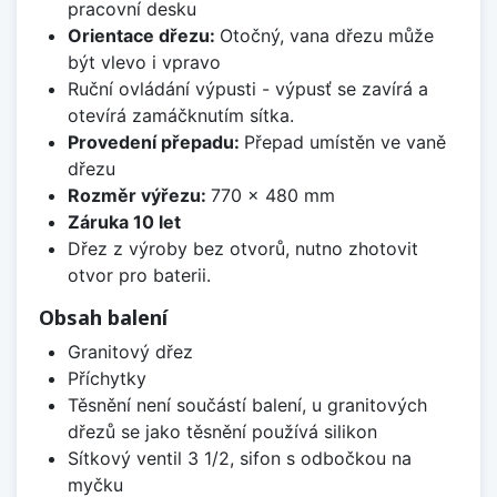
pracovní desku
Orientace dřezu:
Otočný, vana dřezu může
být vlevo i vpravo
Ruční ovládání výpusti - výpusť se zavírá a
otevírá zamáčknutím sítka.
Provedení přepadu:
Přepad umístěn ve vaně
dřezu
Rozměr výřezu:
770 x 480 mm
Záruka 10 let
Dřez z výroby bez otvorů, nutno zhotovit
otvor pro baterii.
Obsah balení
Granitový dřez
Příchytky
Těsnění není součástí balení, u granitových
dřezů se jako těsnění používá silikon
Sítkový ventil 3 1/2, sifon s odbočkou na
myčku