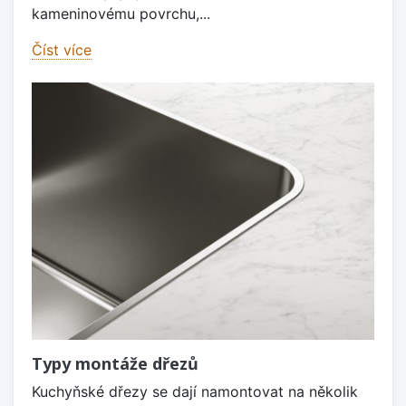
kameninovému povrchu,...
Číst více
Typy montáže dřezů
Kuchyňské dřezy se dají namontovat na několik