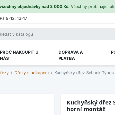
všechny objednávky nad 3 000 Kč.
Všechny probíhající a
Pá 9-12, 13-17
PROČ NAKOUPIT U
DOPRAVA A
P
NÁS
PLATBA
dřezy
Dřezy s odkapem
Kuchyňský dřez Schock Typos 
Kuchyňský dřez S
horní montáž