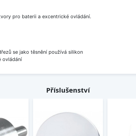
vory pro baterii a excentrické ovládání.
dřezů se jako těsnění používá silikon
é ovládání
Příslušenství