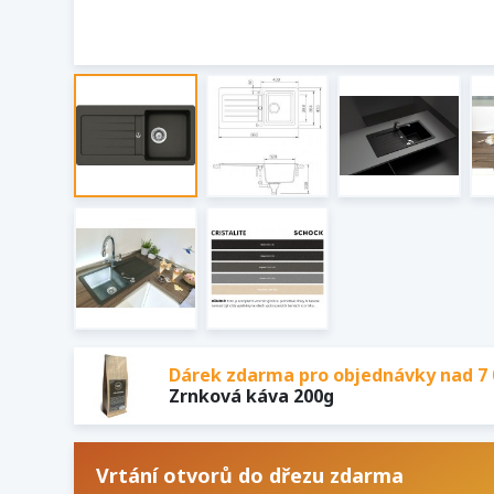
Dárek zdarma pro objednávky nad 7 
Zrnková káva 200g
Vrtání otvorů do dřezu zdarma