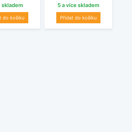
s skladem
5 a více skladem
O
t do košíku
Přidat do košíku