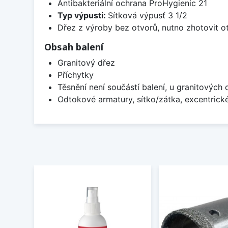
Antibakteriální ochrana ProHygienic 21
Typ výpusti:
Sítková výpusť 3 1/2
Dřez z výroby bez otvorů, nutno zhotovit ot
Obsah balení
Granitový dřez
Příchytky
Těsnění není součástí balení, u granitových 
Odtokové armatury, sítko/zátka, excentrick