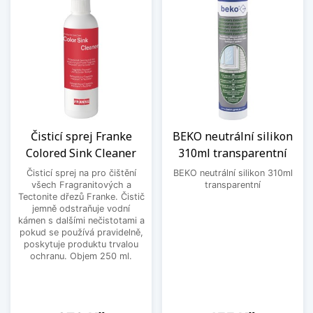
Čisticí sprej Franke
BEKO neutrální silikon
Colored Sink Cleaner
310ml transparentní
Čisticí sprej na pro čištění
BEKO neutrální silikon 310ml
všech Fragranitových a
transparentní
Tectonite dřezů Franke. Čistič
jemně odstraňuje vodní
kámen s dalšími nečistotami a
pokud se používá pravidelně,
poskytuje produktu trvalou
ochranu. Objem 250 ml.