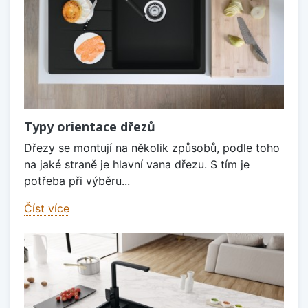
Typy orientace dřezů
Dřezy se montují na několik způsobů, podle toho
na jaké straně je hlavní vana dřezu. S tím je
potřeba při výběru...
Číst více