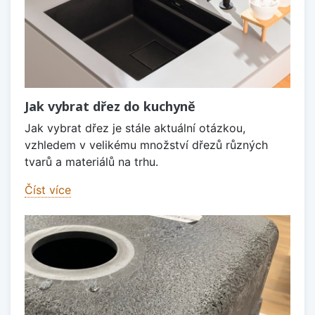
Jak vybrat dřez do kuchyně
Jak vybrat dřez je stále aktuální otázkou,
vzhledem v velikému množství dřezů různých
tvarů a materiálů na trhu.
Číst více