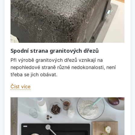
Spodní strana granitových dřezů
Při výrobě granitových dřezů vznikají na
nepohledové straně různé nedokonalosti, není
třeba se jich obávat.
Číst více