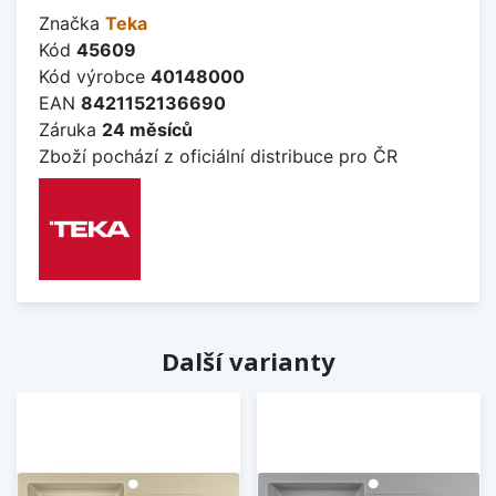
Značka
Teka
Kód
45609
Kód výrobce
40148000
EAN
8421152136690
Záruka
24 měsíců
Zboží pochází z oficiální distribuce pro ČR
Další varianty