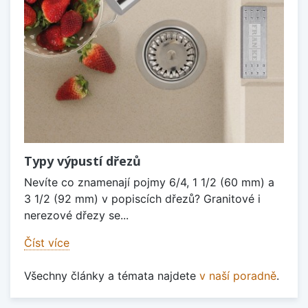
Typy výpustí dřezů
Nevíte co znamenají pojmy 6/4, 1 1/2 (60 mm) a
3 1/2 (92 mm) v popiscích dřezů? Granitové i
nerezové dřezy se...
Číst více
Všechny články a témata najdete
v naší poradně
.