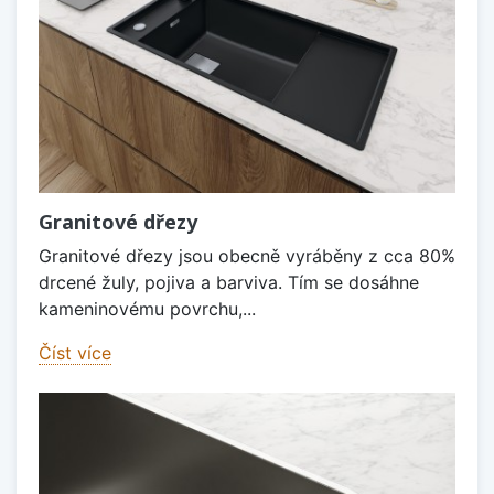
Granitové dřezy
Granitové dřezy jsou obecně vyráběny z cca 80%
drcené žuly, pojiva a barviva. Tím se dosáhne
kameninovému povrchu,...
Číst více