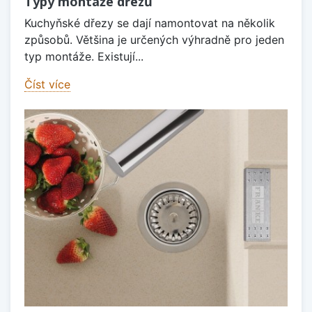
Typy montáže dřezů
Kuchyňské dřezy se dají namontovat na několik
způsobů. Většina je určených výhradně pro jeden
typ montáže. Existují...
Číst více