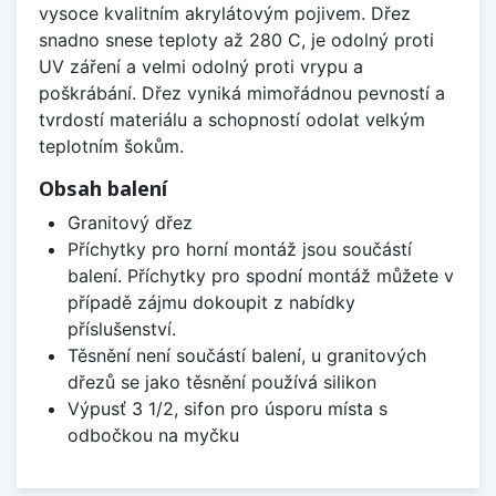
vysoce kvalitním akrylátovým pojivem. Dřez
snadno snese teploty až 280 C, je odolný proti
UV záření a velmi odolný proti vrypu a
poškrábání. Dřez vyniká mimořádnou pevností a
tvrdostí materiálu a schopností odolat velkým
teplotním šokům.
Obsah balení
Granitový dřez
Příchytky pro horní montáž jsou součástí
balení. Příchytky pro spodní montáž můžete v
případě zájmu dokoupit z nabídky
příslušenství.
Těsnění není součástí balení, u granitových
dřezů se jako těsnění používá silikon
Výpusť 3 1/2, sifon pro úsporu místa s
odbočkou na myčku