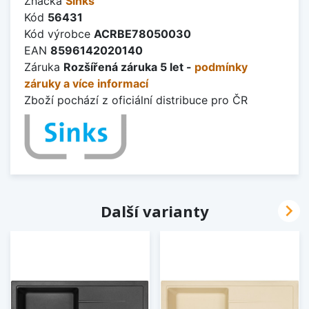
Značka
Sinks
Kód
56431
Kód výrobce
ACRBE78050030
EAN
8596142020140
Záruka
Rozšířená záruka 5 let -
podmínky
záruky a více informací
Zboží pochází z oficiální distribuce pro ČR

Další varianty