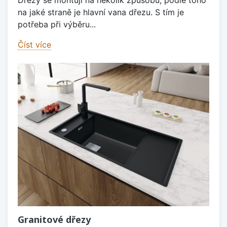
na jaké straně je hlavní vana dřezu. S tím je
potřeba při výběru...
Číst více
Granitové dřezy