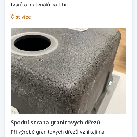
tvarů a materiálů na trhu.
Číst více
Spodní strana granitových dřezů
Při výrobě granitových dřezů vznikají na