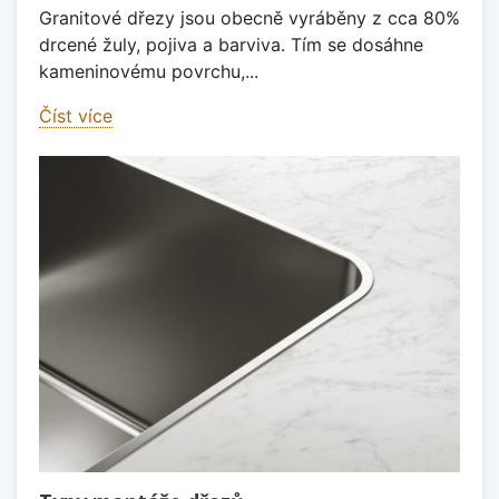
Granitové dřezy jsou obecně vyráběny z cca 80%
drcené žuly, pojiva a barviva. Tím se dosáhne
kameninovému povrchu,...
Číst více