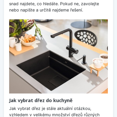
snad najdete, co hledáte. Pokud ne, zavolejte
nebo napište a určitě najdeme řešení.
Jak vybrat dřez do kuchyně
Jak vybrat dřez je stále aktuální otázkou,
vzhledem v velikému množství dřezů různých