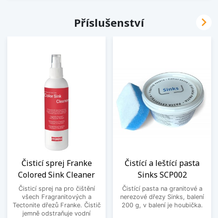

Příslušenství
Čisticí sprej Franke
Čistící a leštící pasta
Colored Sink Cleaner
Sinks SCP002
Čisticí sprej na pro čištění
Čistící pasta na granitové a
všech Fragranitových a
nerezové dřezy Sinks, balení
Tectonite dřezů Franke. Čistič
200 g, v balení je houbička.
jemně odstraňuje vodní