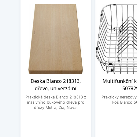
Deska Blanco 218313,
Multifunkční k
dřevo, univerzální
50782
Praktická deska Blanco 218313 z
Praktický nerezový
masivního bukového dřeva pro
koš Blanco 5
dřezy Metra, Zia, Nova.