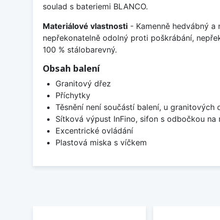
soulad s bateriemi BLANCO.
Materiálové vlastnosti
- Kamenně hedvábný a m
nepřekonatelně odolný proti poškrábání, nepře
100 % stálobarevný.
Obsah balení
Granitový dřez
Příchytky
Těsnění není součástí balení, u granitových 
Sítková výpust InFino, sifon s odbočkou na
Excentrické ovládání
Plastová miska s víčkem