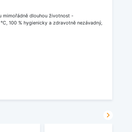
u mimořádně dlouhou životnost -
 °C, 100 % hygienicky a zdravotně nezávadný,
