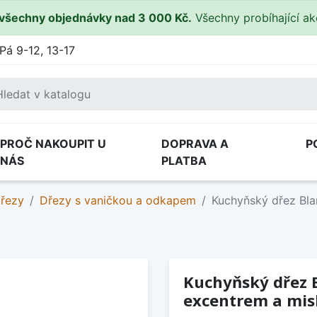
všechny objednávky nad 3 000 Kč.
Všechny probíhající a
Pá 9-12, 13-17
PROČ NAKOUPIT U
DOPRAVA A
P
NÁS
PLATBA
dřezy
Dřezy s vaničkou a odkapem
Kuchyňský dřez Bla
Kuchyňský dřez Bl
excentrem a mi