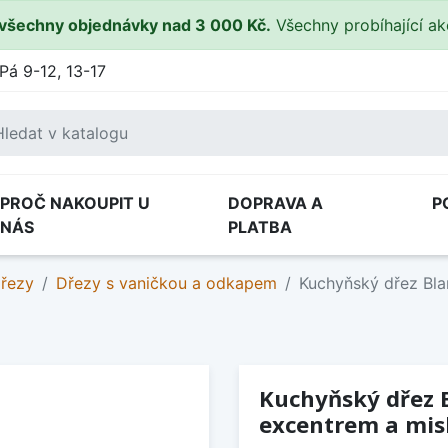
všechny objednávky nad 3 000 Kč.
Všechny probíhající a
Pá 9-12, 13-17
PROČ NAKOUPIT U
DOPRAVA A
P
NÁS
PLATBA
dřezy
Dřezy s vaničkou a odkapem
Kuchyňský dřez Bla
Kuchyňský dřez Bl
excentrem a mi