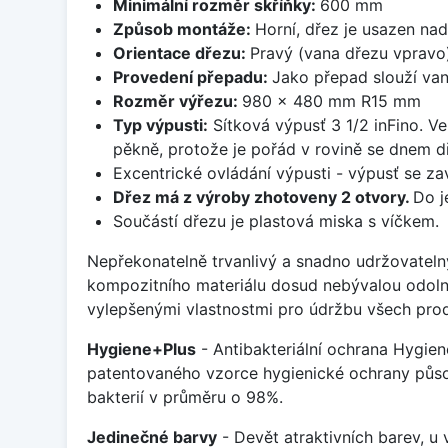
Minimální rozměr skříňky:
600 mm
Způsob montáže:
Horní, dřez je usazen na
Orientace dřezu:
Pravý (vana dřezu vpravo
Provedení přepadu:
Jako přepad slouží van
Rozměr výřezu:
980 x 480 mm R15 mm
Typ výpusti:
Sítková výpusť 3 1/2 inFino. Ve
pěkně, protože je pořád v rovině se dnem d
Excentrické ovládání výpusti - výpusť se zav
Dřez má z výroby zhotoveny 2 otvory.
Do j
Součástí dřezu je plastová miska s víčkem.
Nepřekonatelně trvanlivý a snadno udržovateln
kompozitního materiálu dosud nebývalou odoln
vylepšenými vlastnostmi pro údržbu všech prod
Hygiene+Plus
- Antibakteriální ochrana Hygien
patentovaného vzorce hygienické ochrany působ
bakterií v průměru o 98%.
Jedinečné barvy
- Devět atraktivních barev, u