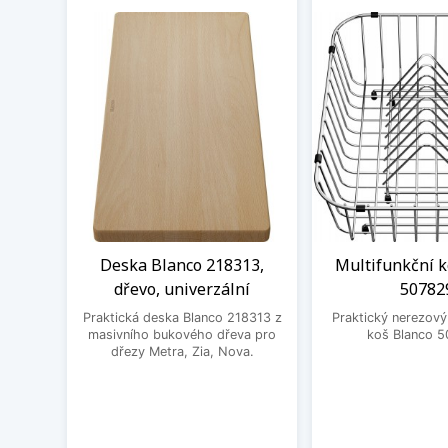
Deska Blanco 218313,
Multifunkční k
dřevo, univerzální
50782
Praktická deska Blanco 218313 z
Praktický nerezový
masivního bukového dřeva pro
koš Blanco 5
dřezy Metra, Zia, Nova.