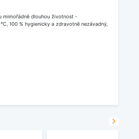
u mimořádně dlouhou životnost -
 °C, 100 % hygienicky a zdravotně nezávadný,
