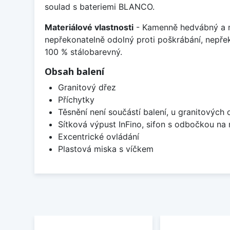
soulad s bateriemi BLANCO.
Materiálové vlastnosti
- Kamenně hedvábný a m
nepřekonatelně odolný proti poškrábání, nepře
100 % stálobarevný.
Obsah balení
Granitový dřez
Příchytky
Těsnění není součástí balení, u granitových 
Sítková výpust InFino, sifon s odbočkou na
Excentrické ovládání
Plastová miska s víčkem