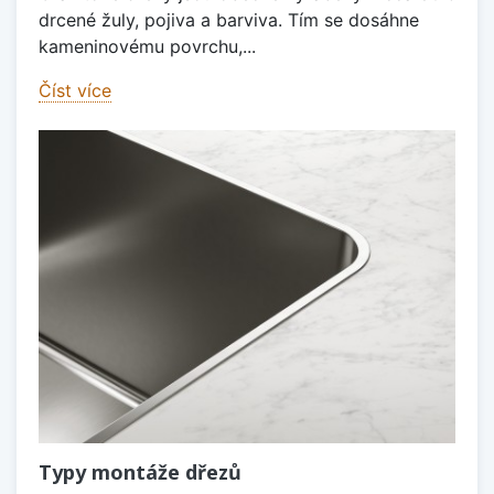
drcené žuly, pojiva a barviva. Tím se dosáhne
kameninovému povrchu,...
Číst více
Typy montáže dřezů