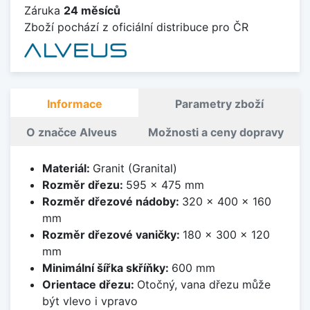
Záruka
24 měsíců
Zboží pochází z oficiální distribuce pro ČR
Informace
Parametry zboží
O značce Alveus
Možnosti a ceny dopravy
Materiál:
Granit (Granital)
Rozměr dřezu:
595 x 475 mm
Rozměr dřezové nádoby:
320 x 400 x 160
mm
Rozměr dřezové vaničky:
180 x 300 x 120
mm
Minimální šířka skříňky:
600 mm
Orientace dřezu:
Otočný, vana dřezu může
být vlevo i vpravo