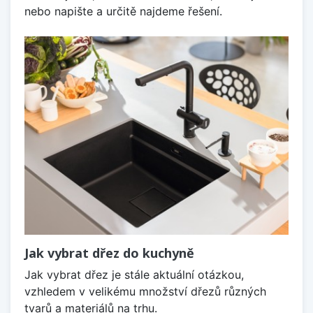
nebo napište a určitě najdeme řešení.
Jak vybrat dřez do kuchyně
Jak vybrat dřez je stále aktuální otázkou,
vzhledem v velikému množství dřezů různých
tvarů a materiálů na trhu.