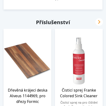

Příslušenství
Dřevěná krájecí deska
Čisticí sprej Franke
Alveus 1144969, pro
Colored Sink Cleaner
dřezy Formic
Čisticí sprej na pro čištění