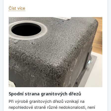
Číst více
Spodní strana granitových dřezů
Při výrobě granitových dřezů vznikají na
nepohledové straně různé nedokonalosti, není