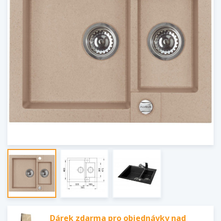
Dárek zdarma pro objednávky nad