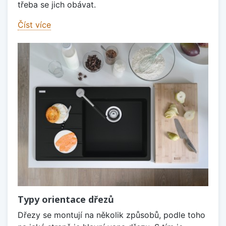
třeba se jich obávat.
Číst více
Typy orientace dřezů
Dřezy se montují na několik způsobů, podle toho