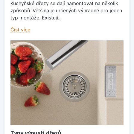
Kuchyňské dřezy se dají namontovat na několik
způsobů. Většina je určených výhradně pro jeden
typ montáže. Existují...
Číst více
Typy výpustí dřezů