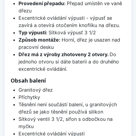
Provedení přepadu:
Přepad umístěn ve vaně
dřezu
Excentrické ovládání výpusti - výpusť se
zavírá a otevírá otočením knoflíku na dřezu.
Typ výpusti:
Sítková výpusť 3 1/2
Způsob montáže:
Horní, dřez je usazen nad
pracovní desku
Dřez má z výroby zhotoveny 2 otvory.
Do
jednoho otvoru si dáte baterii a do druhého
excentrické ovládání.
Obsah balení
Granitový dřez
Příchytky
Těsnění není součástí balení, u granitových
dřezů se jako těsnění používá silikon
Sítkový ventil 3 1/2, sifon s odbočkou na
myčku
Excentrické ovládání výpusti