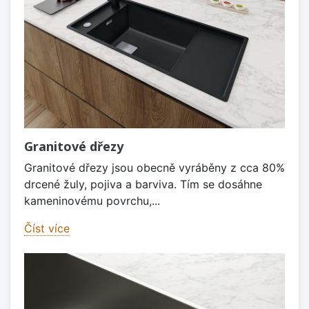
Granitové dřezy
Granitové dřezy jsou obecně vyráběny z cca 80%
drcené žuly, pojiva a barviva. Tím se dosáhne
kameninovému povrchu,...
Číst více