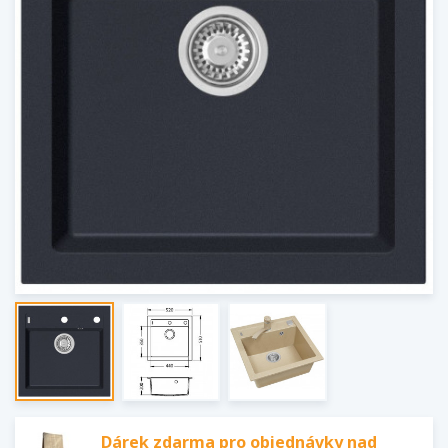
Dárek zdarma pro objednávky nad