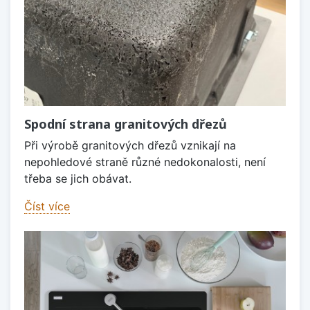
Spodní strana granitových dřezů
Při výrobě granitových dřezů vznikají na
nepohledové straně různé nedokonalosti, není
třeba se jich obávat.
Číst více