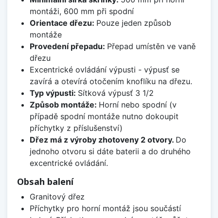
montáži, 600 mm při spodní
Orientace dřezu:
Pouze jeden způsob
montáže
Provedení přepadu:
Přepad umístěn ve vaně
dřezu
Excentrické ovládání výpusti - výpusť se
zavírá a otevírá otočením knoflíku na dřezu.
Typ výpusti:
Sítková výpusť 3 1/2
Způsob montáže:
Horní nebo spodní (v
případě spodní montáže nutno dokoupit
příchytky z příslušenství)
Dřez má z výroby zhotoveny 2 otvory.
Do
jednoho otvoru si dáte baterii a do druhého
excentrické ovládání.
Obsah balení
Granitový dřez
Příchytky pro horní montáž jsou součástí