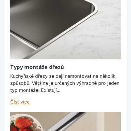
Typy montáže dřezů
Kuchyňské dřezy se dají namontovat na několik
způsobů. Většina je určených výhradně pro jeden
typ montáže. Existují...
Číst více