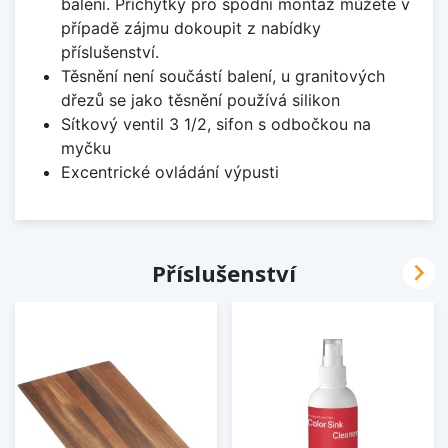
balení. Příchytky pro spodní montáž můžete v
případě zájmu dokoupit z nabídky
příslušenství.
Těsnění není součástí balení, u granitových
dřezů se jako těsnění používá silikon
Sítkový ventil 3 1/2, sifon s odbočkou na
myčku
Excentrické ovládání výpusti

Příslušenství