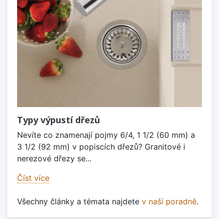
Typy výpustí dřezů
Nevíte co znamenají pojmy 6/4, 1 1/2 (60 mm) a
3 1/2 (92 mm) v popiscích dřezů? Granitové i
nerezové dřezy se...
Číst více
Všechny články a témata najdete
v naší poradně
.