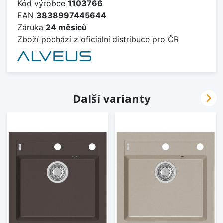
Kód výrobce
1103766
EAN
3838997445644
Záruka
24 měsíců
Zboží pochází z oficiální distribuce pro ČR

Další varianty