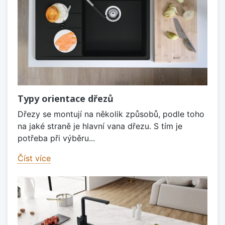
Typy orientace dřezů
Dřezy se montují na několik způsobů, podle toho
na jaké straně je hlavní vana dřezu. S tím je
potřeba při výběru...
Číst více