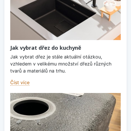
Jak vybrat dřez do kuchyně
Jak vybrat dřez je stále aktuální otázkou,
vzhledem v velikému množství dřezů různých
tvarů a materiálů na trhu.
Číst více