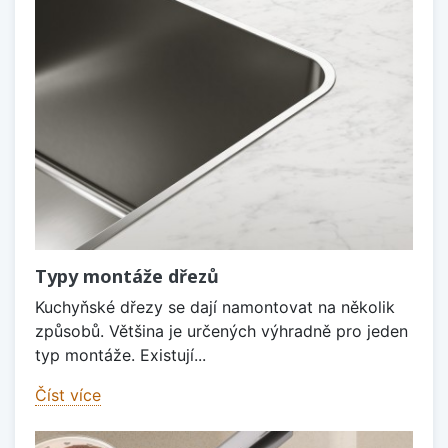
Typy montáže dřezů
Kuchyňské dřezy se dají namontovat na několik
způsobů. Většina je určených výhradně pro jeden
typ montáže. Existují...
Číst více