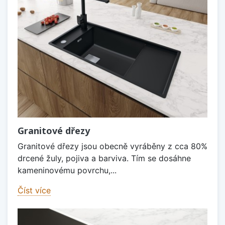
Granitové dřezy
Granitové dřezy jsou obecně vyráběny z cca 80%
drcené žuly, pojiva a barviva. Tím se dosáhne
kameninovému povrchu,...
Číst více