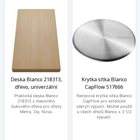
Deska Blanco 218313,
Krytka sítka Blanco
dřevo, univerzální
CapFlow 517666
Praktická deska Blanco
Nerezová krytka sítka Blanco
218313 z masivního
CapFlow pro estetické
bukového dřeva pro dřezy
zakrytí výpusti. Možné použít
Metra, Zia, Nova.
u všech dřezů Blanco s 3 1/2
výpustí.