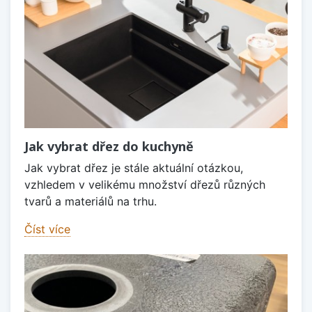
Jak vybrat dřez do kuchyně
Jak vybrat dřez je stále aktuální otázkou,
vzhledem v velikému množství dřezů různých
tvarů a materiálů na trhu.
Číst více