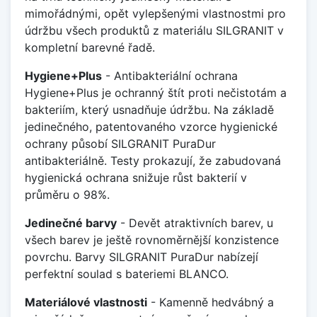
mimořádnými, opět vylepšenými vlastnostmi pro
údržbu všech produktů z materiálu SILGRANIT v
kompletní barevné řadě.
Hygiene+Plus
- Antibakteriální ochrana
Hygiene+Plus je ochranný štít proti nečistotám a
bakteriím, který usnadňuje údržbu. Na základě
jedinečného, patentovaného vzorce hygienické
ochrany působí SILGRANIT PuraDur
antibakteriálně. Testy prokazují, že zabudovaná
hygienická ochrana snižuje růst bakterií v
průměru o 98%.
Jedinečné barvy
- Devět atraktivních barev, u
všech barev je ještě rovnoměrnější konzistence
povrchu. Barvy SILGRANIT PuraDur nabízejí
perfektní soulad s bateriemi BLANCO.
Materiálové vlastnosti
- Kamenně hedvábný a