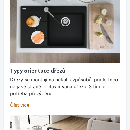
Typy orientace dřezů
Dřezy se montují na několik způsobů, podle toho
na jaké straně je hlavní vana dřezu. S tím je
potřeba při výběru...
Číst více