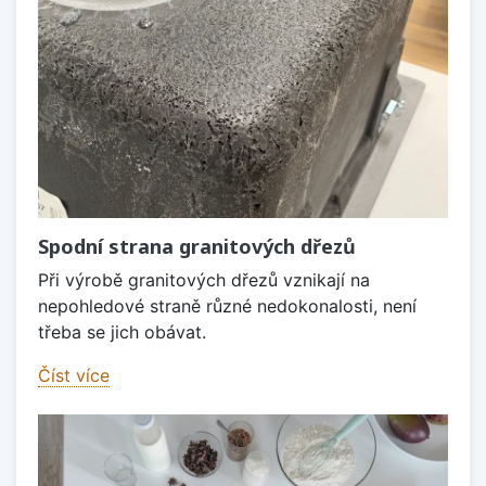
Spodní strana granitových dřezů
Při výrobě granitových dřezů vznikají na
nepohledové straně různé nedokonalosti, není
třeba se jich obávat.
Číst více