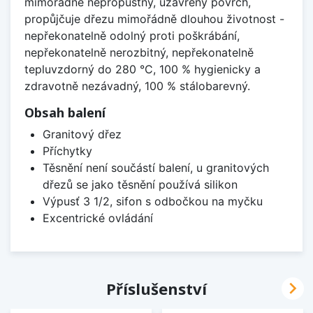
mimořádně nepropustný, uzavřený povrch,
propůjčuje dřezu mimořádně dlouhou životnost -
nepřekonatelně odolný proti poškrábání,
nepřekonatelně nerozbitný, nepřekonatelně
tepluvzdorný do 280 °C, 100 % hygienicky a
zdravotně nezávadný, 100 % stálobarevný.
Obsah balení
Granitový dřez
Příchytky
Těsnění není součástí balení, u granitových
dřezů se jako těsnění používá silikon
Výpusť 3 1/2, sifon s odbočkou na myčku
Excentrické ovládání

Příslušenství