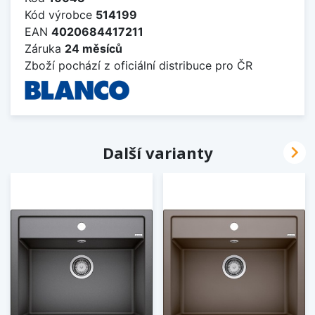
Kód výrobce
514199
EAN
4020684417211
Záruka
24 měsíců
Zboží pochází z oficiální distribuce pro ČR

Další varianty