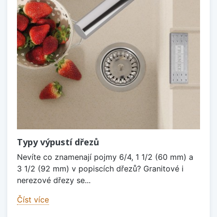
Typy výpustí dřezů
Nevíte co znamenají pojmy 6/4, 1 1/2 (60 mm) a
3 1/2 (92 mm) v popiscích dřezů? Granitové i
nerezové dřezy se...
Číst více