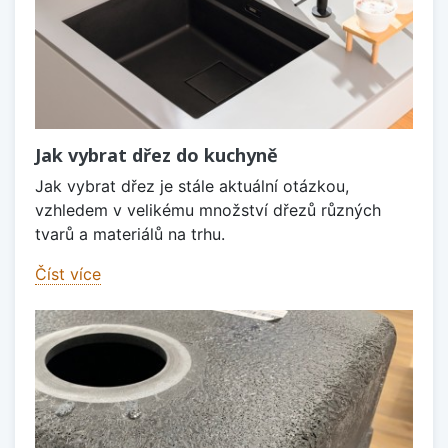
Jak vybrat dřez do kuchyně
Jak vybrat dřez je stále aktuální otázkou,
vzhledem v velikému množství dřezů různých
tvarů a materiálů na trhu.
Číst více