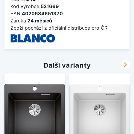
Kód výrobce
521669
EAN
4020684651370
Záruka
24 měsíců
Zboží pochází z oficiální distribuce pro ČR

Další varianty