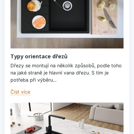
Typy orientace dřezů
Dřezy se montují na několik způsobů, podle toho
na jaké straně je hlavní vana dřezu. S tím je
potřeba při výběru...
Číst více