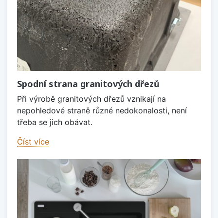
Spodní strana granitových dřezů
Při výrobě granitových dřezů vznikají na
nepohledové straně různé nedokonalosti, není
třeba se jich obávat.
Číst více