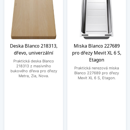
Deska Blanco 218313,
Miska Blanco 227689
dřevo, univerzální
pro dřezy Mevit XL 6 S,
Etagon
Praktická deska Blanco
218313 z masivního
Praktická nerezová miska
bukového dřeva pro dřezy
Blanco 227689 pro dřezy
Metra, Zia, Nova.
Mevit XL 6 S, Etagon.