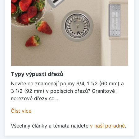
Typy výpustí dřezů
Nevíte co znamenají pojmy 6/4, 1 1/2 (60 mm) a
3 1/2 (92 mm) v popiscích dřezů? Granitové i
nerezové dřezy se...
Číst více
Všechny články a témata najdete
v naší poradně
.