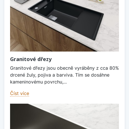
Granitové dřezy
Granitové dřezy jsou obecně vyráběny z cca 80%
drcené žuly, pojiva a barviva. Tím se dosáhne
kameninovému povrchu,...
Číst více