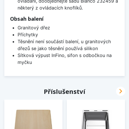
ovládání, doobjednejte sadu Blanco 232459 a
některý z ovládacích knoflíků.
Obsah balení
Granitový dřez
Příchytky
Těsnění není součástí balení, u granitových
dřezů se jako těsnění používá silikon
Sítková výpust InFino, sifon s odbočkou na
myčku

Příslušenství