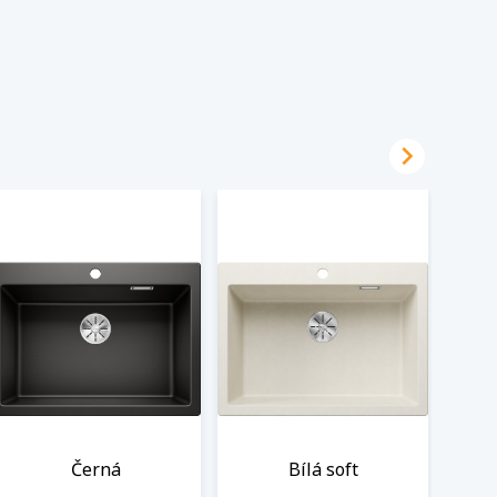

Černá
Bílá soft