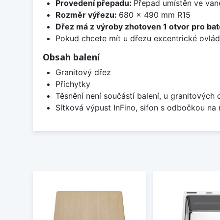
Provedení přepadu:
Přepad umístěn ve van
Rozměr výřezu:
680 x 490 mm R15
Dřez má z výroby zhotoven 1 otvor pro bate
Pokud chcete mít u dřezu excentrické ovlád
Obsah balení
Granitový dřez
Příchytky
Těsnění není součástí balení, u granitových 
Sítková výpust InFino, sifon s odbočkou na