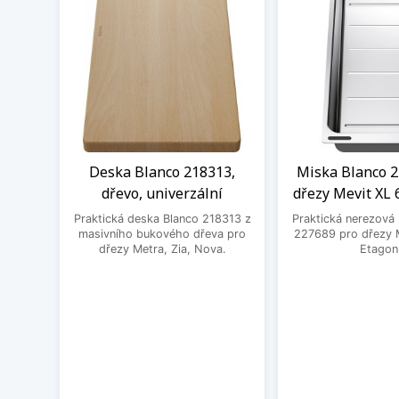
Deska Blanco 218313,
Miska Blanco 2
dřevo, univerzální
dřezy Mevit XL 
Praktická deska Blanco 218313 z
Praktická nerezová
masivního bukového dřeva pro
227689 pro dřezy M
dřezy Metra, Zia, Nova.
Etagon