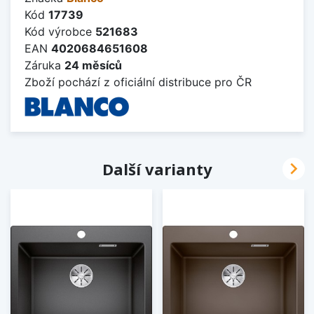
Kód
17739
Kód výrobce
521683
EAN
4020684651608
Záruka
24 měsíců
Zboží pochází z oficiální distribuce pro ČR

Další varianty