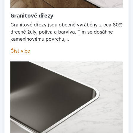
Granitové dřezy
Granitové dřezy jsou obecně vyráběny z cca 80%
drcené žuly, pojiva a barviva. Tím se dosáhne
kameninovému povrchu,...
Číst více