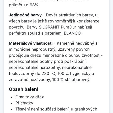
průměru o 98%.
Jedinečné barvy
- Devět atraktivních barev, u
všech barev je ještě rovnoměrnější konzistence
povrchu. Barvy SILGRANIT PuraDur nabízejí
perfektní soulad s bateriemi BLANCO.
Materiálové vlastnosti
- Kamenně hedvábný a
mimořádně nepropustný, uzavřený povrch,
propůjčuje dřezu mimořádně dlouhou životnost -
nepřekonatelně odolný proti poškrábání,
nepřekonatelně nerozbitný, nepřekonatelně
tepluvzdorný do 280 °C, 100 % hygienicky a
zdravotně nezávadný, 100 % stálobarevný.
Obsah balení
Granitový dřez
Příchytky
Těsnění není součástí balení, u granitových