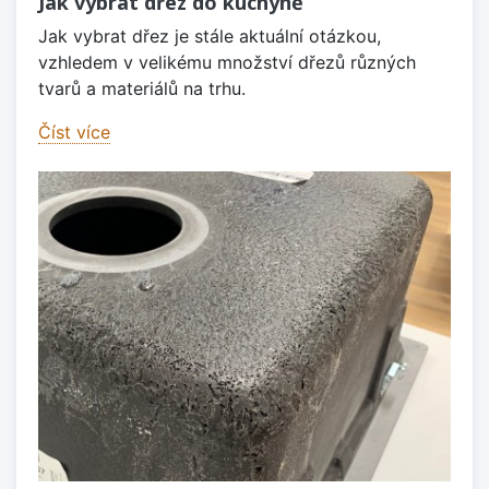
Jak vybrat dřez do kuchyně
Jak vybrat dřez je stále aktuální otázkou,
vzhledem v velikému množství dřezů různých
tvarů a materiálů na trhu.
Číst více