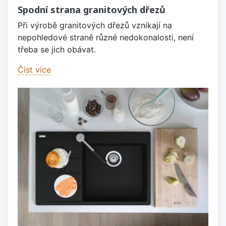
Spodní strana granitových dřezů
Při výrobě granitových dřezů vznikají na
nepohledové straně různé nedokonalosti, není
třeba se jich obávat.
Číst více