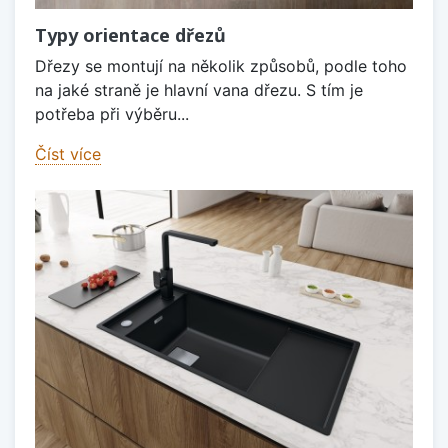
Typy orientace dřezů
Dřezy se montují na několik způsobů, podle toho
na jaké straně je hlavní vana dřezu. S tím je
potřeba při výběru...
Číst více