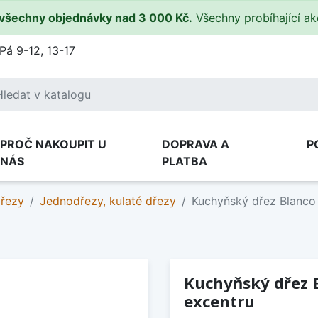
všechny objednávky nad 3 000 Kč.
Všechny probíhající a
Pá 9-12, 13-17
PROČ NAKOUPIT U
DOPRAVA A
P
NÁS
PLATBA
dřezy
Jednodřezy, kulaté dřezy
Kuchyňský dřez Blanco
Kuchyňský dřez B
excentru