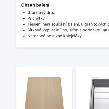
Obsah balení
Granitový dřez
Příchytky
Těsnění není součástí balení, u granitových 
Sítková výpust InFino, sifon s odbočkou na
Nerezové posuvné kolejničky