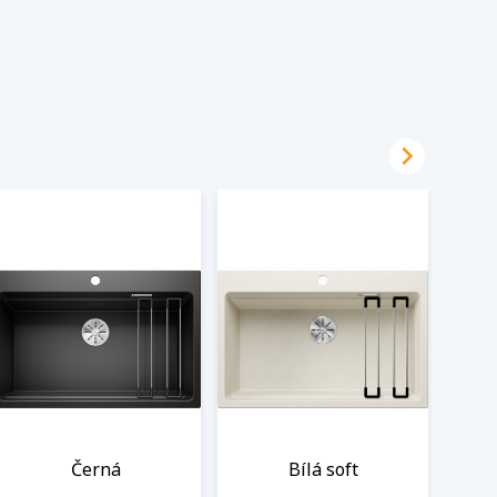

Černá
Bílá soft