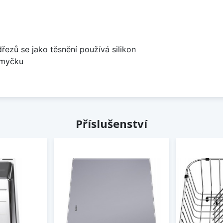
dřezů se jako těsnění používá silikon
 myčku
Příslušenství