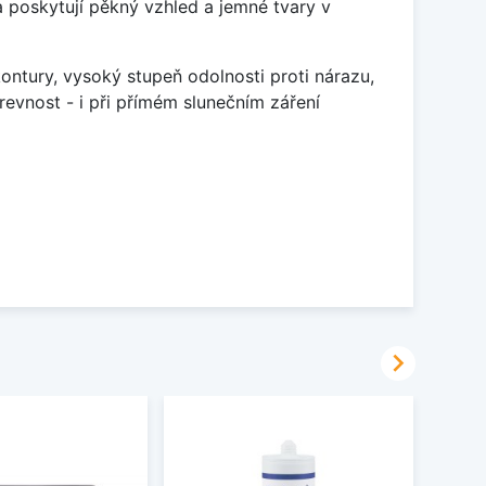
 poskytují pěkný vzhled a jemné tvary v
ontury, vysoký stupeň odolnosti proti nárazu,
evnost - i při přímém slunečním záření
