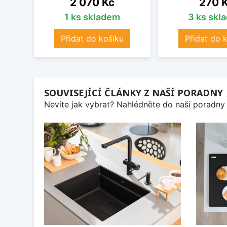
2 070 Kč
270 
1 ks skladem
3 ks skl
Přidat do košíku
Přidat do 
SOUVISEJÍCÍ ČLÁNKY Z NAŠÍ PORADNY
Nevíte jak vybrat? Nahlédněte do naší poradny 