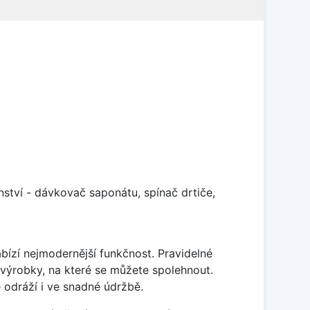
enství - dávkovač saponátu, spínač drtiče,
ízí nejmodernější funkčnost. Pravidelné
 výrobky, na které se můžete spolehnout.
odráží i ve snadné údržbě.