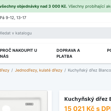
všechny objednávky nad 3 000 Kč.
Všechny probíhající a
Pá 9-12, 13-17
PROČ NAKOUPIT U
DOPRAVA A
P
NÁS
PLATBA
dřezy
Jednodřezy, kulaté dřezy
Kuchyňský dřez Blanc
Kuchyňský dřez 
15 021 Kč
s D