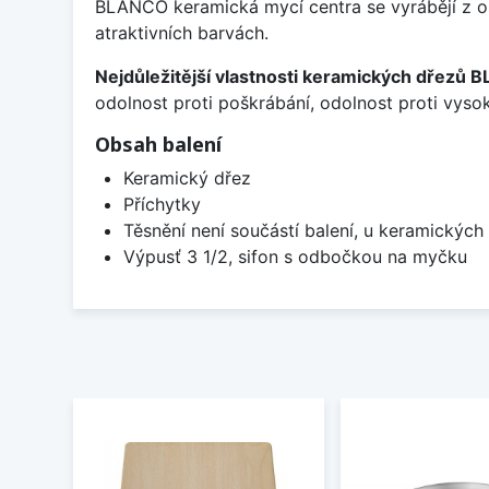
BLANCO keramická mycí centra se vyrábějí z os
atraktivních barvách.
Nejdůležitější vlastnosti keramických dřezů
odolnost proti poškrábání, odolnost proti vyso
Obsah balení
Keramický dřez
Příchytky
Těsnění není součástí balení, u keramických 
Výpusť 3 1/2, sifon s odbočkou na myčku