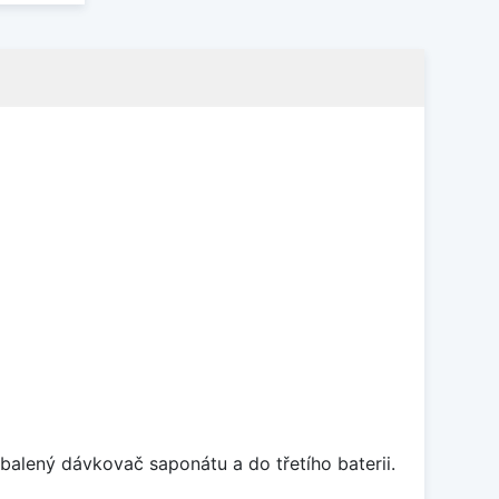
balený dávkovač saponátu a do třetího baterii.