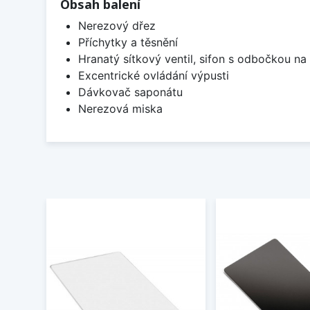
Obsah balení
Nerezový dřez
Příchytky a těsnění
Hranatý sítkový ventil, sifon s odbočkou n
Excentrické ovládání výpusti
Dávkovač saponátu
Nerezová miska