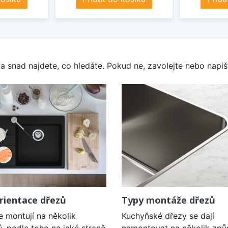
a snad najdete, co hledáte. Pokud ne, zavolejte nebo napišt
rientace dřezů
Typy montáže dřezů
e montují na několik
Kuchyňské dřezy se dají