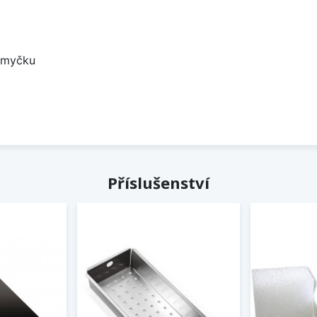
a myčku
Příslušenství