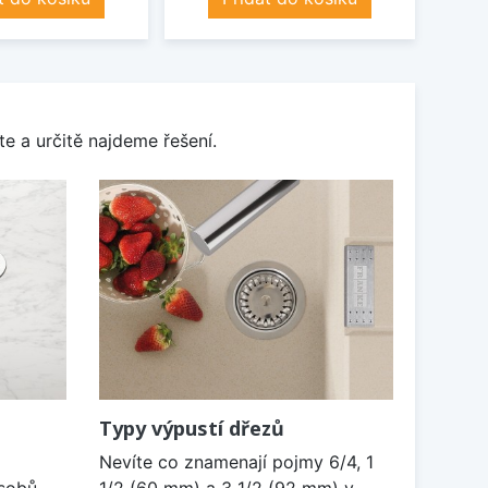
e a určitě najdeme řešení.
Typy výpustí dřezů
Nevíte co znamenají pojmy 6/4, 1