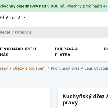
všechny objednávky nad 3 000 Kč.
Všechny probíhající a
Pá 9-12, 13-17
PROČ NAKOUPIT U
DOPRAVA A
P
NÁS
PLATBA
řezy
Dřezy s odkapem
Kuchyňský dřez Alveus Crystali
Kuchyňský dřez A
pravý