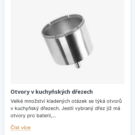
Otvory v kuchyňských dřezech
Velké množství kladených otázek se týká otvorů
v kuchyňský dřezech. Jestli vybraný dřez již má
otvory pro baterii,...
Číst více