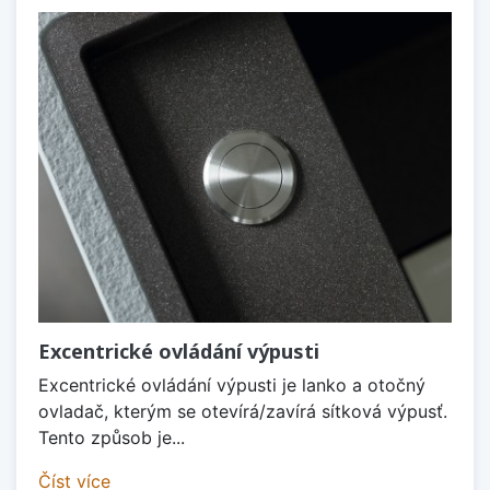
Excentrické ovládání výpusti
Excentrické ovládání výpusti je lanko a otočný
ovladač, kterým se otevírá/zavírá sítková výpusť.
Tento způsob je...
Číst více