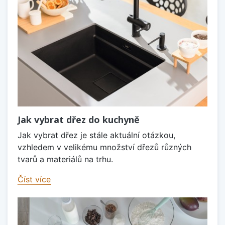
Jak vybrat dřez do kuchyně
Jak vybrat dřez je stále aktuální otázkou,
vzhledem v velikému množství dřezů různých
tvarů a materiálů na trhu.
Číst více