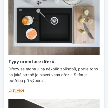
Typy orientace dřezů
Dřezy se montují na několik způsobů, podle toho
na jaké straně je hlavní vana dřezu. S tím je
potřeba při výběru...
Číst více