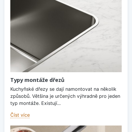
Typy montáže dřezů
Kuchyňské dřezy se dají namontovat na několik
způsobů. Většina je určených výhradně pro jeden
typ montáže. Existují...
Číst více