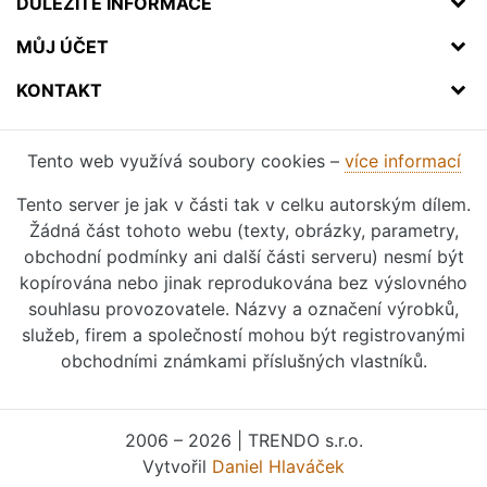
DŮLEŽITÉ INFORMACE
MŮJ ÚČET
KONTAKT
Tento web využívá soubory cookies –
více informací
Tento server je jak v části tak v celku autorským dílem.
Žádná část tohoto webu (texty, obrázky, parametry,
obchodní podmínky ani další části serveru) nesmí být
kopírována nebo jinak reprodukována bez výslovného
souhlasu provozovatele. Názvy a označení výrobků,
služeb, firem a společností mohou být registrovanými
obchodními známkami příslušných vlastníků.
2006 – 2026 | TRENDO s.r.o.
Vytvořil
Daniel Hlaváček