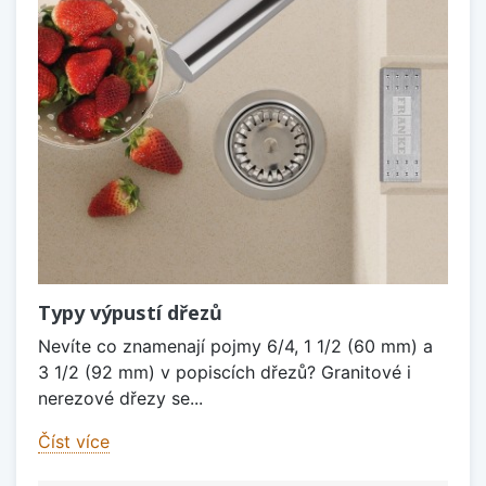
Typy výpustí dřezů
Nevíte co znamenají pojmy 6/4, 1 1/2 (60 mm) a
3 1/2 (92 mm) v popiscích dřezů? Granitové i
nerezové dřezy se...
Číst více