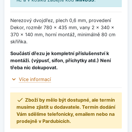
Nerezový dvojdřez, plech 0,6 mm, provedení
Dekor, rozměr 780 x 435 mm, vany 2 x 340 x
370 x 140 mm, horní montáž, minimálně 80 cm
skříňka.
Součástí dřezu je kompletní příslušenství k
montáži. (výpusť, sifon, příchytky atd.) Není
třeba nic dokupovat.
expand_more
Více informací

Zboží by mělo být dostupné, ale termín
musíme zjistit u dodavatele. Termín dodání
Vám sdělíme telefonicky, emailem nebo na
prodejně v Pardubicích.