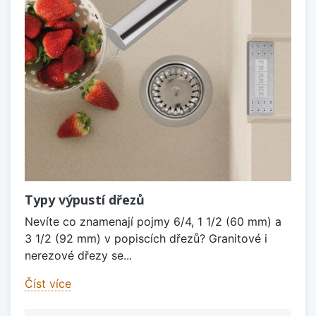
Typy výpustí dřezů
Nevíte co znamenají pojmy 6/4, 1 1/2 (60 mm) a
3 1/2 (92 mm) v popiscích dřezů? Granitové i
nerezové dřezy se...
Číst více