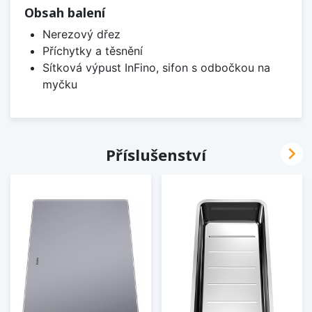
Obsah balení
Nerezový dřez
Příchytky a těsnění
Sítková výpust InFino, sifon s odbočkou na
myčku

Příslušenství