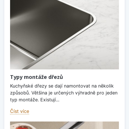
Typy montáže dřezů
Kuchyňské dřezy se dají namontovat na několik
způsobů. Většina je určených výhradně pro jeden
typ montáže. Existují...
Číst více