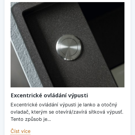
Excentrické ovládání výpusti
Excentrické ovládání výpusti je lanko a otočný
ovladač, kterým se otevírá/zavírá sítková výpusť.
Tento způsob je...
Číst více