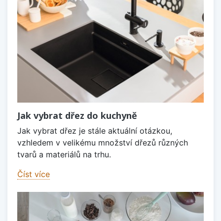
Jak vybrat dřez do kuchyně
Jak vybrat dřez je stále aktuální otázkou,
vzhledem v velikému množství dřezů různých
tvarů a materiálů na trhu.
Číst více