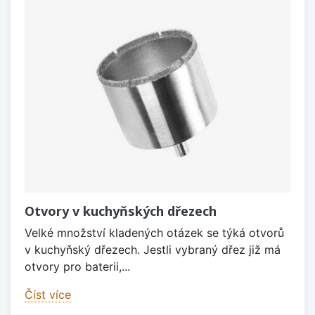
Otvory v kuchyňských dřezech
Velké množství kladených otázek se týká otvorů
v kuchyňský dřezech. Jestli vybraný dřez již má
otvory pro baterii,...
Číst více