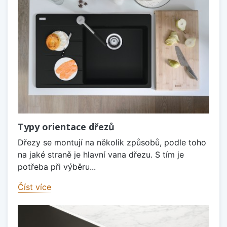
Typy orientace dřezů
Dřezy se montují na několik způsobů, podle toho
na jaké straně je hlavní vana dřezu. S tím je
potřeba při výběru...
Číst více