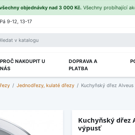
všechny objednávky nad 3 000 Kč.
Všechny probíhající a
Pá 9-12, 13-17
PROČ NAKOUPIT U
DOPRAVA A
P
NÁS
PLATBA
řezy
Jednodřezy, kulaté dřezy
Kuchyňský dřez Alveus 
Kuchyňský dřez 
výpusť