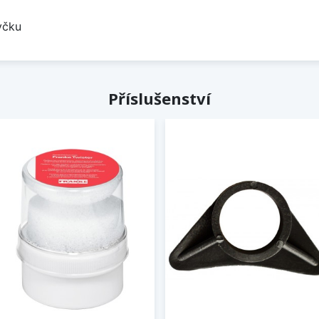
yčku
Příslušenství