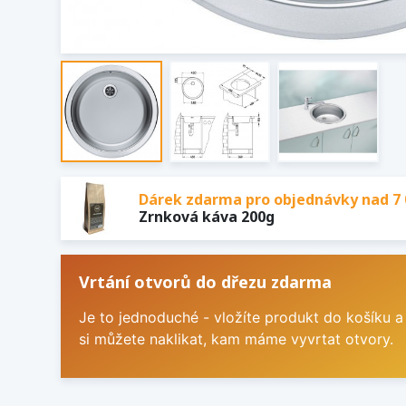
Dárek zdarma pro objednávky nad 7 
Zrnková káva 200g
Vrtání otvorů do dřezu zdarma
Je to jednoduché - vložíte produkt do košíku a
si můžete naklikat, kam máme vyvrtat otvory.