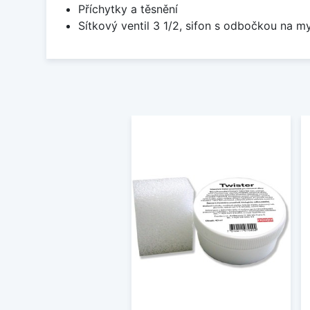
Příchytky a těsnění
Sítkový ventil 3 1/2, sifon s odbočkou na m