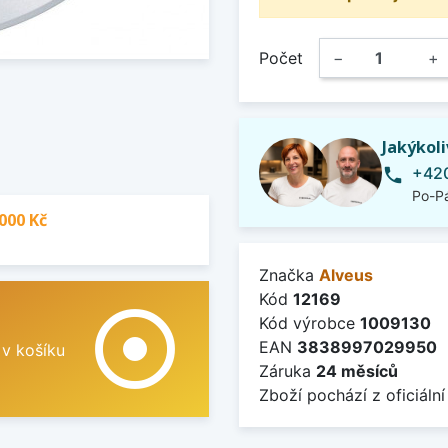
Počet
−
+
Jakýkol
+420
phone
Po-Pá
000 Kč
Značka
Alveus
Kód
12169
adjust
Kód výrobce
1009130
EAN
3838997029950
 v košíku
Záruka
24 měsíců
Zboží pochází z oficiální