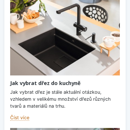
Jak vybrat dřez do kuchyně
Jak vybrat dřez je stále aktuální otázkou,
vzhledem v velikému množství dřezů různých
tvarů a materiálů na trhu.
Číst více