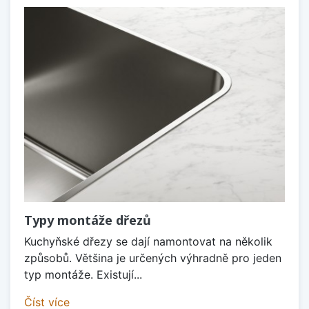
Typy montáže dřezů
Kuchyňské dřezy se dají namontovat na několik
způsobů. Většina je určených výhradně pro jeden
typ montáže. Existují...
Číst více