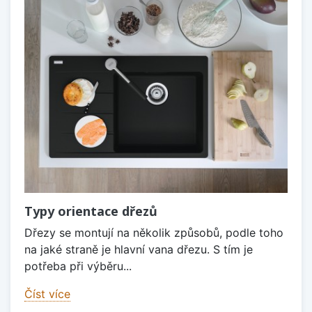
Typy orientace dřezů
Dřezy se montují na několik způsobů, podle toho
na jaké straně je hlavní vana dřezu. S tím je
potřeba při výběru...
Číst více