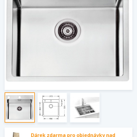
Dárek zdarma pro objednávky nad