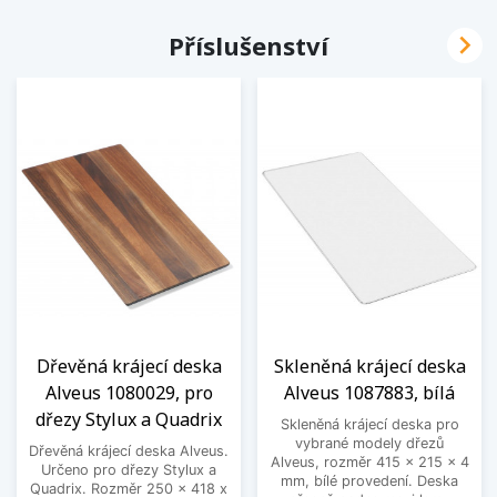

Příslušenství
Dřevěná krájecí deska
Skleněná krájecí deska
Alveus 1080029, pro
Alveus 1087883, bílá
dřezy Stylux a Quadrix
Skleněná krájecí deska pro
vybrané modely dřezů
Dřevěná krájecí deska Alveus.
Alveus, rozměr 415 x 215 x 4
Určeno pro dřezy Stylux a
mm, bílé provedení. Deska
Quadrix. Rozměr 250 x 418 x