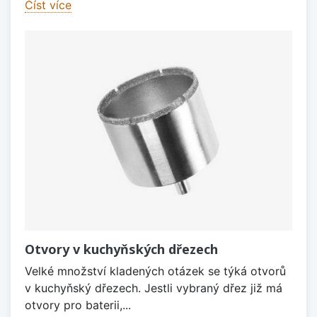
Číst více
Otvory v kuchyňských dřezech
Velké množství kladených otázek se týká otvorů
v kuchyňský dřezech. Jestli vybraný dřez již má
otvory pro baterii,...