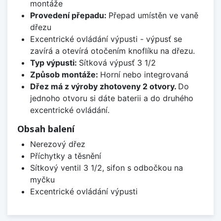
montáže
Provedení přepadu:
Přepad umístěn ve vaně
dřezu
Excentrické ovládání výpusti - výpusť se
zavírá a otevírá otočením knoflíku na dřezu.
Typ výpusti:
Sítková výpusť 3 1/2
Způsob montáže:
Horní nebo integrovaná
Dřez má z výroby zhotoveny 2 otvory.
Do
jednoho otvoru si dáte baterii a do druhého
excentrické ovládání.
Obsah balení
Nerezový dřez
Příchytky a těsnění
Sítkový ventil 3 1/2, sifon s odbočkou na
myčku
Excentrické ovládání výpusti