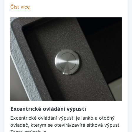
Číst více
Excentrické ovládání výpusti
Excentrické ovládání výpusti je lanko a otočný
ovladač, kterým se otevírá/zavírá sítková výpusť.
Tento způsob je...