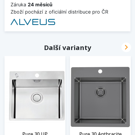
Záruka
24 měsíců
Zboží pochází z oficiální distribuce pro ČR

Další varianty
Pure 30 UP
Pure 30 Anthracite