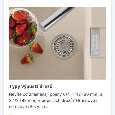
Typy výpustí dřezů
Nevíte co znamenají pojmy 6/4, 1 1/2 (60 mm) a
3 1/2 (92 mm) v popiscích dřezů? Granitové i
nerezové dřezy se...