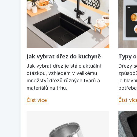
Jak vybrat dřez do kuchyně
Typy o
Jak vybrat dřez je stále aktuální
Dřezy s
otázkou, vzhledem v velikému
způsobů
množství dřezů různých tvarů a
je hlavn
materiálů na trhu.
potřeba 
Číst více
Číst víc