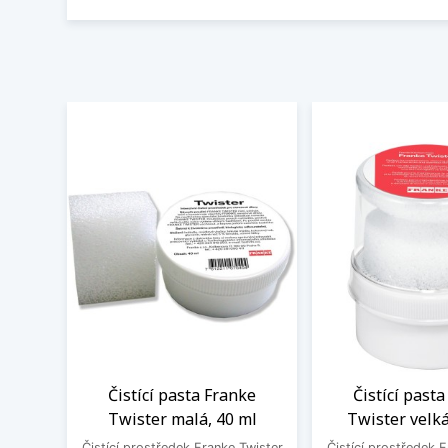
Čistící pasta Franke
Čistící past
Twister malá, 40 ml
Twister velká
Čistící prostředek Franke Twister
Čistící prostředek 