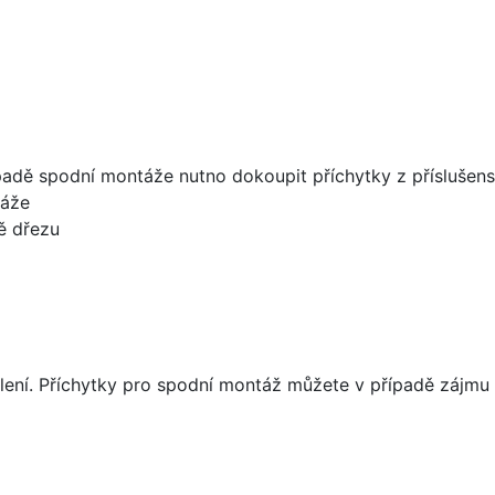
padě spodní montáže nutno dokoupit příchytky z příslušens
táže
ě dřezu
lení. Příchytky pro spodní montáž můžete v případě zájmu 