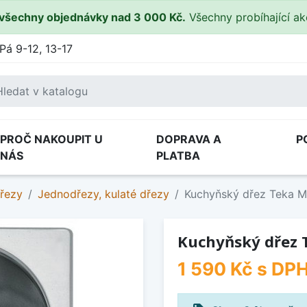
všechny objednávky nad 3 000 Kč.
Všechny probíhající a
Pá 9-12, 13-17
PROČ NAKOUPIT U
DOPRAVA A
P
NÁS
PLATBA
řezy
Jednodřezy, kulaté dřezy
Kuchyňský dřez Teka M
Kuchyňský dřez 
1 590 Kč
s DP