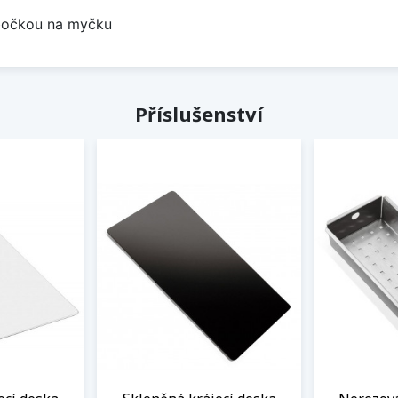
odbočkou na myčku
Příslušenství