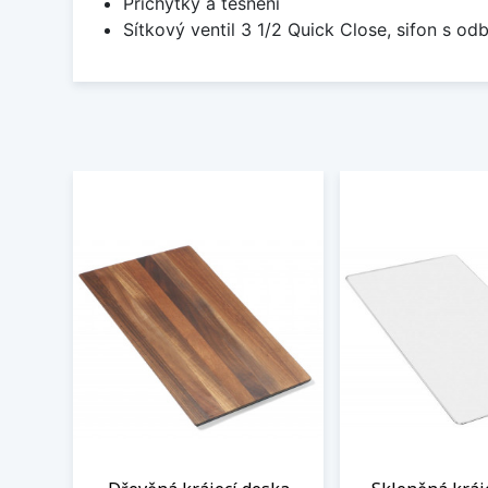
Příchytky a těsnění
Sítkový ventil 3 1/2 Quick Close, sifon s 