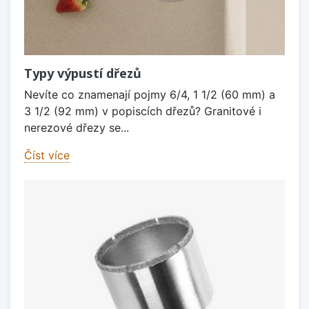
Typy výpustí dřezů
Nevíte co znamenají pojmy 6/4, 1 1/2 (60 mm) a
3 1/2 (92 mm) v popiscích dřezů? Granitové i
nerezové dřezy se...
Číst více