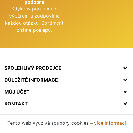
podpora
Kdykoliv poradíme s
výběrem a zodpovíme
každou otázku. Sortiment
známe poslepu.
SPOLEHLIVÝ PRODEJCE
DŮLEŽITÉ INFORMACE
MŮJ ÚČET
KONTAKT
Tento web využívá soubory cookies –
více informací