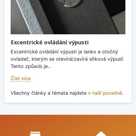
Excentrické ovládání výpusti
Excentrické ovládání výpusti je lanko a otočný
ovladač, kterým se otevírá/zavírá sítková výpusť.
Tento způsob je...
Číst více
Všechny články a témata najdete
v naší poradně
.
Proč nakupovat u nás?