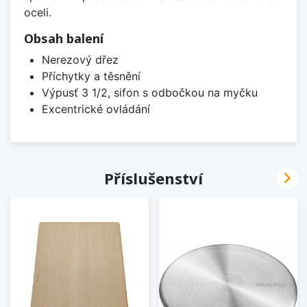
oceli.
Obsah balení
Nerezový dřez
Příchytky a těsnění
Výpusť 3 1/2, sifon s odbočkou na myčku
Excentrické ovládání

Příslušenství