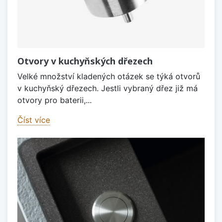
Otvory v kuchyňských dřezech
Velké množství kladených otázek se týká otvorů
v kuchyňský dřezech. Jestli vybraný dřez již má
otvory pro baterii,...
Číst více