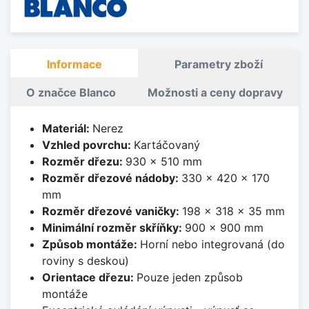
Informace
Parametry zboží
O značce Blanco
Možnosti a ceny dopravy
Materiál:
Nerez
Vzhled povrchu:
Kartáčovaný
Rozměr dřezu:
930 x 510 mm
Rozměr dřezové nádoby:
330 x 420 x 170
mm
Rozměr dřezové vaničky:
198 x 318 x 35 mm
Minimální rozměr skříňky:
900 x 900 mm
Způsob montáže:
Horní nebo integrovaná (do
roviny s deskou)
Orientace dřezu:
Pouze jeden způsob
montáže