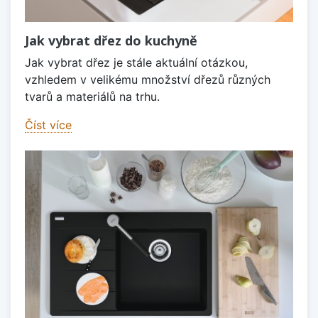
Jak vybrat dřez do kuchyně
Jak vybrat dřez je stále aktuální otázkou,
vzhledem v velikému množství dřezů různých
tvarů a materiálů na trhu.
Číst více