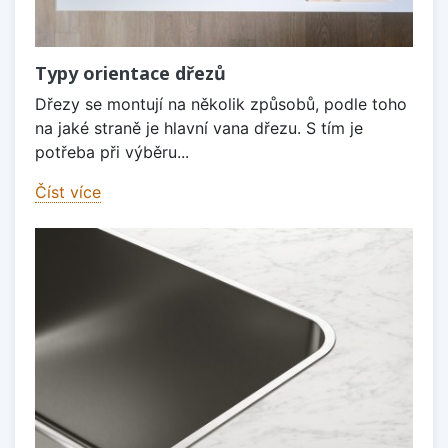
Typy orientace dřezů
Dřezy se montují na několik způsobů, podle toho
na jaké straně je hlavní vana dřezu. S tím je
potřeba při výběru...
Číst více